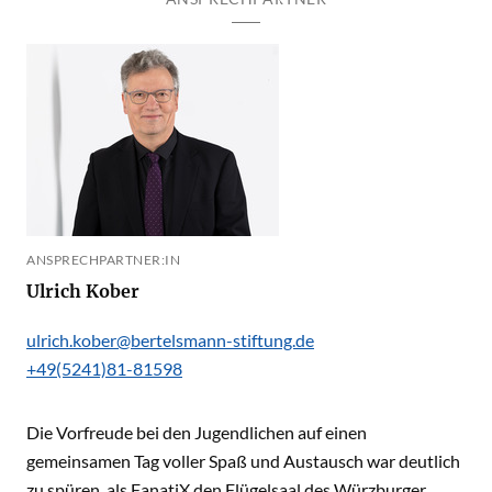
ANSPRECHPARTNER:IN
Ulrich Kober
ulrich.kober@bertelsmann-stiftung.de
+49(5241)81-81598
Die Vorfreude bei den Jugendlichen auf einen
gemeinsamen Tag voller Spaß und Austausch war deutlich
zu spüren, als FanatiX den Flügelsaal des Würzburger