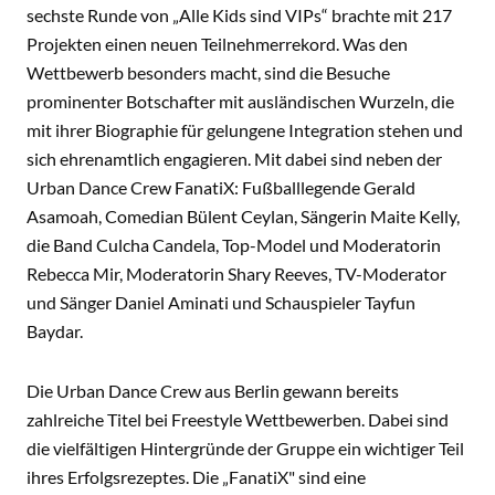
sechste Runde von „Alle Kids sind VIPs“ brachte mit 217
Projekten einen neuen Teilnehmerrekord. Was den
Wettbewerb besonders macht, sind die Besuche
prominenter Botschafter mit ausländischen Wurzeln, die
mit ihrer Biographie für gelungene Integration stehen und
sich ehrenamtlich engagieren. Mit dabei sind neben der
Urban Dance Crew FanatiX: Fußballlegende Gerald
Asamoah, Comedian Bülent Ceylan, Sängerin Maite Kelly,
die Band Culcha Candela, Top-Model und Moderatorin
Rebecca Mir, Moderatorin Shary Reeves, TV-Moderator
und Sänger Daniel Aminati und Schauspieler Tayfun
Baydar.
Die Urban Dance Crew aus Berlin gewann bereits
zahlreiche Titel bei Freestyle Wettbewerben. Dabei sind
die vielfältigen Hintergründe der Gruppe ein wichtiger Teil
ihres Erfolgsrezeptes. Die „FanatiX" sind eine