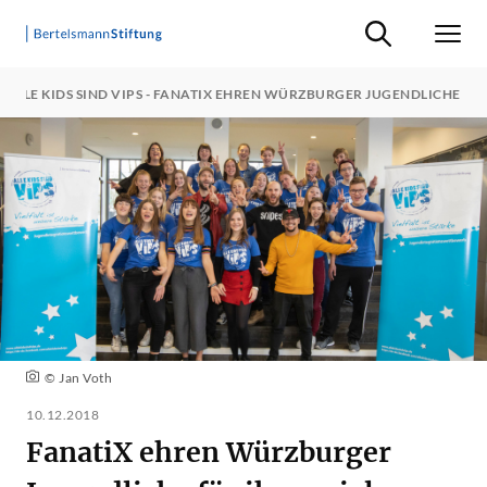
Suche ein-/ausb
Men
ALLE KIDS SIND VIPS - FANATIX EHREN WÜRZBURGER JUGENDLICHE
© Jan Voth
10.12.2018
FanatiX ehren Würzburger