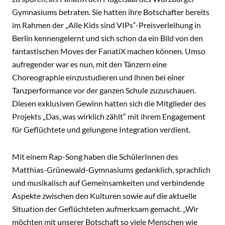
Gymnasiums betraten. Sie hatten ihre Botschafter bereits
im Rahmen der „Alle Kids sind VIPs“-Preisverleihung in
Berlin kennengelernt und sich schon da ein Bild von den
fantastischen Moves der FanatiX machen können. Umso
aufregender war es nun, mit den Tänzern eine
Choreographie einzustudieren und ihnen bei einer
Tanzperformance vor der ganzen Schule zuzuschauen.
Diesen exklusiven Gewinn hatten sich die Mitglieder des
Projekts „Das, was wirklich zählt“ mit ihrem Engagement
für Geflüchtete und gelungene Integration verdient.
Mit einem Rap-Song haben die SchülerInnen des
Matthias-Grünewald-Gymnasiums gedanklich, sprachlich
und musikalisch auf Gemeinsamkeiten und verbindende
Aspekte zwischen den Kulturen sowie auf die aktuelle
Situation der Geflüchteten aufmerksam gemacht. „Wir
möchten mit unserer Botschaft so viele Menschen wie