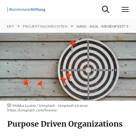
Suche ein-/ausb
Men
UNDERT
PROJEKTNACHRICHTEN
JUNG - AGIL - KRISENFEST? 5
Miikka Luotio / Unsplash - Unsplash License,
https://unsplash.com/license
Purpose Driven Organizations