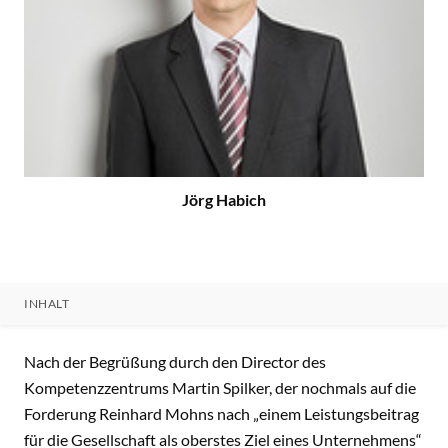
Jörg Habich
INHALT
INHALT
Nach der Begrüßung durch den Director des
Kompetenzzentrums Martin Spilker, der nochmals auf die
Forderung Reinhard Mohns nach „einem Leistungsbeitrag
für die Gesellschaft als oberstes Ziel eines Unternehmens“