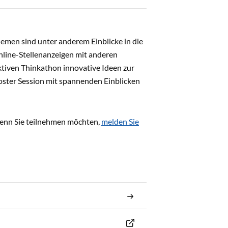
hemen sind unter anderem Einblicke in die
nline-Stellenanzeigen mit anderen
ktiven Thinkathon innovative Ideen zur
oster Session mit spannenden Einblicken
Wenn Sie teilnehmen möchten,
melden Sie