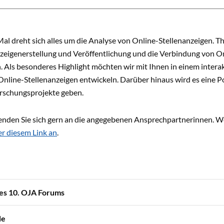
al dreht sich alles um die Analyse von Online-Stellenanzeigen. T
nzeigenerstellung und Veröffentlichung und die Verbindung von O
 Als besonderes Highlight möchten wir mit Ihnen in einem intera
Online-Stellenanzeigen entwickeln. Darüber hinaus wird es eine P
orschungsprojekte geben.
enden Sie sich gern an die angegebenen Ansprechpartnerinnen. 
er diesem Link an
.
es 10. OJA Forums
de