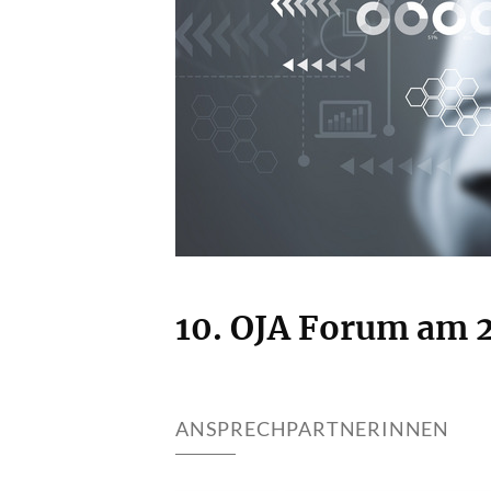
10. OJA Forum am 2
ANSPRECHPARTNERINNEN