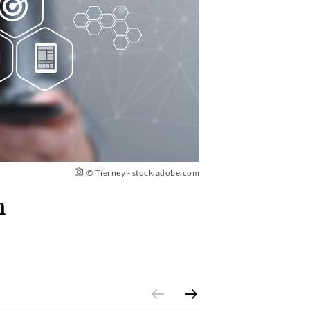
© Tierney - stock.adobe.com
n