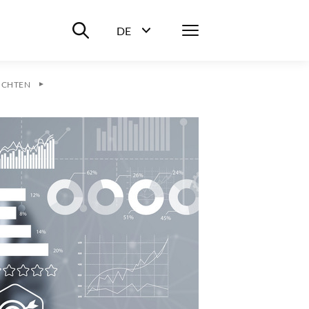
Suche ein-/ausblenden
Menü
DE
Sprachwahl ein-/ausblenden
ICHTEN