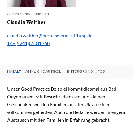
ANSPRECHPARTNER:IN
Claudia Walther
claudia.walther@bertelsmann-stiftung.de
+49(5241)81-81360
INHALT
ÄHNLICHE ARTIKEL
HINTERGRUNDINFOS
INHALT
Unser Good Practice Beispiel kommt diesmal aus Bad
Oeynhausen. Mit Besuchs-diensten und kleinen
Geschenken werden Familien aus der Ukraine hier
willkommen geheißen. Auch die Bedarfe werden in engem
Austausch mit den Familien in Erfahrung gebracht.