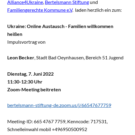
Alliance4Ukraine
,
Bertelsmann Stiftung
und
Familiengerechte Kommune e.V
.
laden herzlich ein zum:
Ukraine: Online Austausch - Familien willkommen
heißen
Impulsvortrag von
Leon Becker
, Stadt Bad Oeynhausen, Bereich 51 Jugend
Dienstag, 7. Juni 2022
11:30-12:30 Uhr
Zoom-Meeting beitreten
bertelsmann-stiftung-de.zoom.us/j/66547677759
Meeting-ID: 665 4767 7759, Kenncode: 717531,
Schnelleinwahl mobil +496950500952