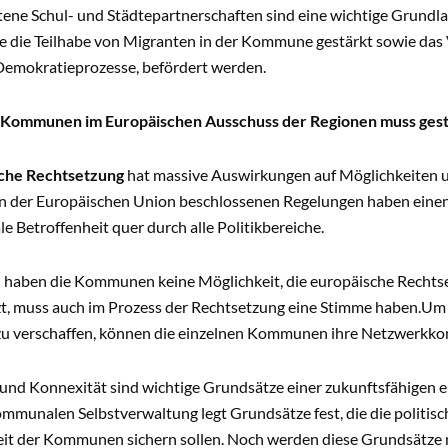
ene Schul- und Städtepartnerschaften sind eine wichtige Grundlag
se die Teilhabe von Migranten in der Kommune gestärkt sowie da
 Demokratieprozesse, befördert werden.
r Kommunen im Europäischen Ausschuss der Regionen muss ges
che Rechtsetzung
hat massive Auswirkungen auf Möglichkeiten
 in der Europäischen Union beschlossenen Regelungen haben eine
 Betroffenheit quer durch alle Politikbereiche.
h haben die Kommunen keine Möglichkeit, die europäische Rechtse
t, muss auch im Prozess der Rechtsetzung eine Stimme haben.
Um 
u verschaffen, können die einzelnen Kommunen ihre Netzwerkk
 und Konnexität sind wichtige Grundsätze einer zukunftsfähigen 
mmunalen Selbstverwaltung legt Grundsätze fest, die die politisc
eit der Kommunen sichern sollen. Noch werden diese Grundsätze ni