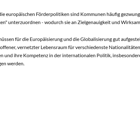
die europäischen Förderpolitiken sind Kommunen häufig gezwunge
ken" unterzuordnen - wodurch sie an Zielgenauigkeit und Wirksam
en für die Europäisierung und die Globalisierung gut aufgestellt
offener, vernetzter Lebensraum für verschiedenste Nationalitäten 
en und ihre Kompetenz in der internationalen Politik, insbesonder
gen werden.