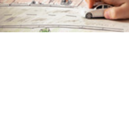
der Zukunft – eine „Urbane Wildnis“
Barrierefreiheitserklärung
Datenschutz
RSS