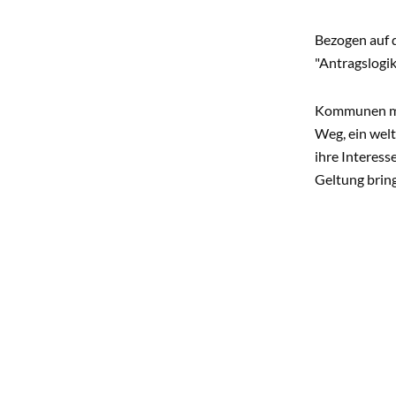
Bezogen auf 
"Antragslogi
Kommunen müss
Weg, ein welt
ihre Interess
Geltung brin