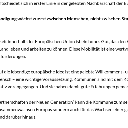
entscheidet sich in erster Linie in der gelebten Nachbarschaft der B
ändigung wächst zuerst zwischen Menschen, nicht zwischen St
keit innerhalb der Europäischen Union ist ein hohes Gut, das de
and leben und arbeiten zu können. Diese Mobilität ist eine wertvo
forderungen.
uf die lebendige europäische Idee ist eine gelebte Willkommens-
nsch – eine wichtige Voraussetzung. Kommunen sind mit dem 
vativ vorangegangen. Und sie haben damit gute Erfahrungen gemac
artnerschaften der Neuen Generation“ kann die Kommune zum sel
Zusammenwachsen Europas sondern auch für das Wachsen einer g
nd darüber hinaus.