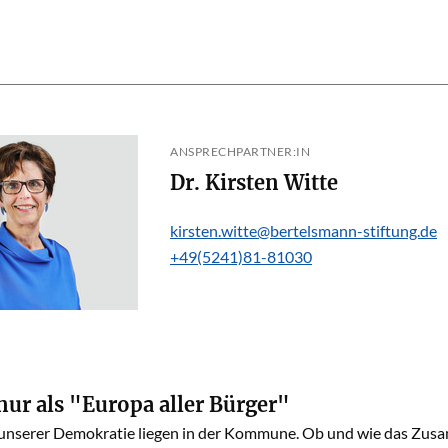
ANSPRECHPARTNER:IN
Dr. Kirsten Witte
kirsten.witte@bertelsmann-stiftung.de
+49(5241)81-81030
nur als "Europa aller Bürger"
unserer Demokratie liegen in der Kommune. Ob und wie das Zu