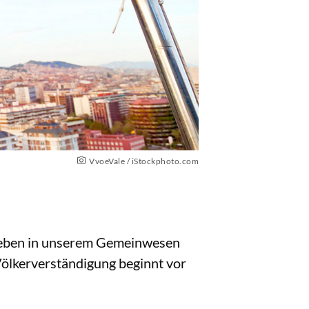
VvoeVale / iStockphoto.com
leben in unserem Gemeinwesen
 Völkerverständigung beginnt vor