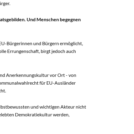
ürger.
aatsgebilden. Und Menschen begegnen
n EU-Bürgerinnen und Bürgern ermöglicht,
lle Errungenschaft, birgt jedoch auch
 und Anerkennungskultur vor Ort - von
Kommunalwahlrecht für EU-Ausländer
ht.
bstbewussten und wichtigen Akteur nicht
elebten Demokratiekultur werden,