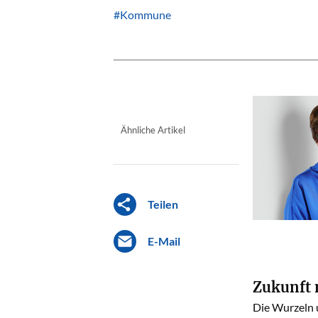
#Kommune
Ähnliche Artikel
Teilen
E-Mail
Zukunft 
Die Wurzeln 