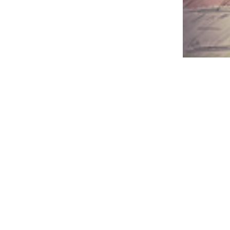
Die Stadt 
Impressum