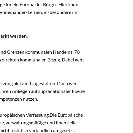
e für ein Europa der Bürger. Hier kann
s Voneinander-Lernen, insbesondere im
tärkt werden
.
 und Grenzen kommunalen Handelns. 70
n direkten kommunalen Bezug. Dabei geht
tzung aktiv mitzugestalten. Doch wer
ihren Anliegen auf supranationaler Ebene
ompetenzen nutzen.
europäischen Verfassung.
Die Europäische
he, verwaltungsmäßige und finanzielle
cht rechtlich verbindlich umgesetzt.