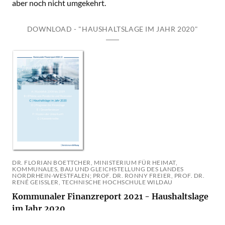
aber noch nicht umgekehrt.
DOWNLOAD - "HAUSHALTSLAGE IM JAHR 2020"
DR. FLORIAN BOETTCHER, MINISTERIUM FÜR HEIMAT,
KOMMUNALES, BAU UND GLEICHSTELLUNG DES LANDES
NORDRHEIN-WESTFALEN; PROF. DR. RONNY FREIER, PROF. DR.
RENÉ GEISSLER, TECHNISCHE HOCHSCHULE WILDAU
Kommunaler Finanzreport 2021 - Haushaltslage
im Jahr 2020