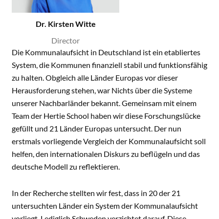
Dr. Kirsten Witte
Director
Die Kommunalaufsicht in Deutschland ist ein etabliertes
System, die Kommunen finanziell stabil und funktionsfähig
zu halten. Obgleich alle Länder Europas vor dieser
Herausforderung stehen, war Nichts über die Systeme
unserer Nachbarländer bekannt. Gemeinsam mit einem
Team der Hertie School haben wir diese Forschungslücke
gefüllt und 21 Länder Europas untersucht. Der nun
erstmals vorliegende Vergleich der Kommunalaufsicht soll
helfen, den internationalen Diskurs zu beflügeln und das
deutsche Modell zu reflektieren.
In der Recherche stellten wir fest, dass in 20 der 21
untersuchten Länder ein System der Kommunalaufsicht
vorliegt. Lediglich Schweden verzichtet darauf. Diese