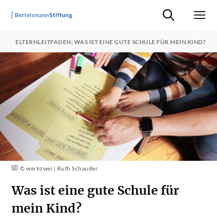
Suche ein-/ausb
Men
N
ELTERNLEITFADEN: WAS IST EINE GUTE SCHULE FÜR MEIN KIND?
© werkzwei | Ruth Schauder
Was ist eine gute Schule für
mein Kind?