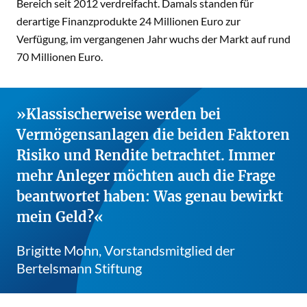
Bereich seit 2012 verdreifacht. Damals standen für
derartige Finanzprodukte 24 Millionen Euro zur
Verfügung, im vergangenen Jahr wuchs der Markt auf rund
70 Millionen Euro.
Klassischerweise werden bei
Vermögensanlagen die beiden Faktoren
Risiko und Rendite betrachtet. Immer
mehr Anleger möchten auch die Frage
beantwortet haben: Was genau bewirkt
mein Geld?
Brigitte Mohn, Vorstandsmitglied der
Bertelsmann Stiftung