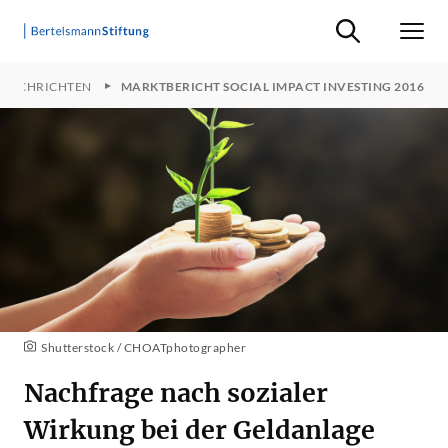
Suche ein-/ausb
Men
TNACHRICHTEN
MARKTBERICHT SOCIAL IMPACT INVESTING 2016
Shutterstock / CHOATphotographer
Nachfrage nach sozialer
Wirkung bei der Geldanlage