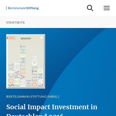
Suche ein-/ausb
Men
STARTSEITE
BERTELSMANN STIFTUNG (HRSG.)
Social Impact Investment in