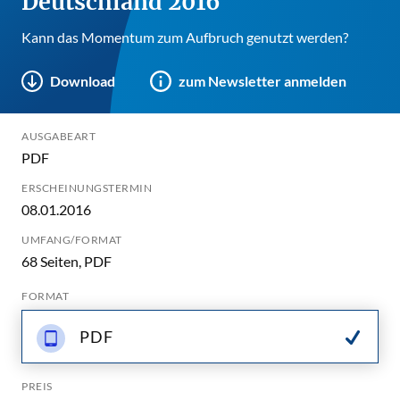
Deutschland 2016
Kann das Momentum zum Aufbruch genutzt werden?
Download
zum Newsletter anmelden
AUSGABEART
PDF
ERSCHEINUNGSTERMIN
08.01.2016
UMFANG/FORMAT
68 Seiten, PDF
FORMAT
PDF
PREIS