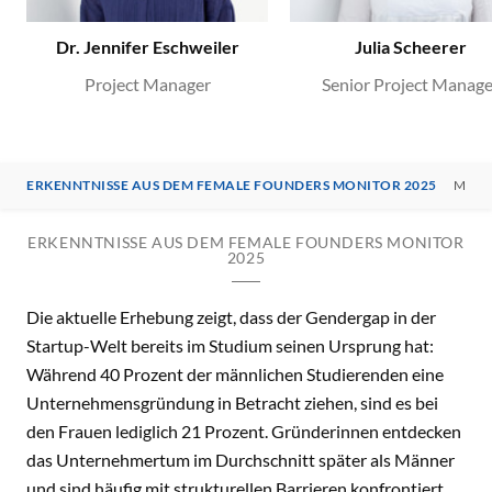
Dr. Jennifer Eschweiler
Julia Scheerer
Project Manager
Senior Project Manage
ERKENNTNISSE AUS DEM FEMALE FOUNDERS MONITOR 2025
MEHR
ERKENNTNISSE AUS DEM FEMALE FOUNDERS MONITOR
2025
Die aktuelle Erhebung zeigt, dass der Gendergap in der
Startup-Welt bereits im Studium seinen Ursprung hat:
Während 40 Prozent der männlichen Studierenden eine
Unternehmensgründung in Betracht ziehen, sind es bei
den Frauen lediglich 21 Prozent. Gründerinnen entdecken
das Unternehmertum im Durchschnitt später als Männer
und sind häufig mit strukturellen Barrieren konfrontiert.