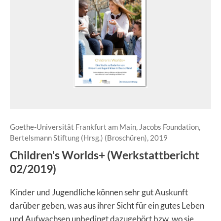
Goethe-Universität Frankfurt am Main, Jacobs Foundation,
Bertelsmann Stiftung (Hrsg.) (Broschüren), 2019
Children's Worlds+ (Werkstattbericht
02/2019)
Kinder und Jugendliche können sehr gut Auskunft
darüber geben, was aus ihrer Sicht für ein gutes Leben
und Aufwachsen unbedingt dazugehört bzw. wo sie