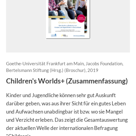
Goethe-Universität Frankfurt am Main, Jacobs Foundation,
Bertelsmann Stiftung (Hrsg.) (Broschur), 2019
Children's Worlds+ (Zusammenfassung)
Kinder und Jugendliche können sehr gut Auskunft
darüber geben, was aus ihrer Sicht für ein gutes Leben
und Aufwachsen unabdingbar ist bzw. wo sie Mangel
und Verzicht erleben. Das zeigt die Gesamtauswertung
der aktuellen Welle der internationalen Befragung