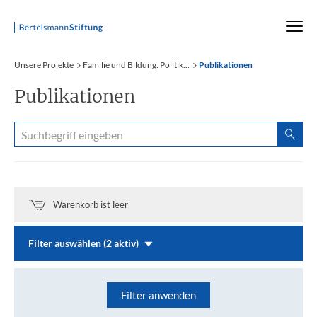
Startseite
Unsere Projekte
Familie und Bildung: Politik...
Publikationen
Publikationen
Warenkorb ist leer
Filter auswählen (2 aktiv)
Filter anwenden