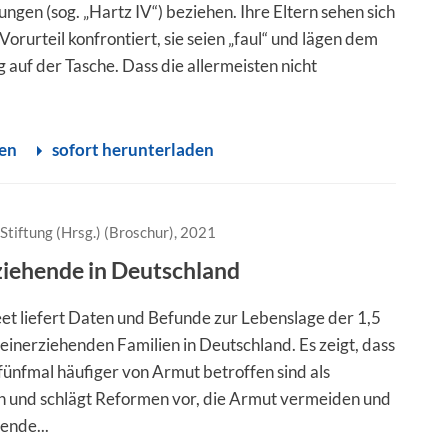
ungen (sog. „Hartz IV“) beziehen. Ihre Eltern sehen sich
Vorurteil konfrontiert, sie seien „faul“ und lägen dem
g auf der Tasche. Dass die allermeisten nicht
sen
sofort herunterladen
Stiftung (Hrsg.) (Broschur), 2021
ziehende in Deutschland
et liefert Daten und Befunde zur Lebenslage der 1,5
leinerziehenden Familien in Deutschland. Es zeigt, dass
s fünfmal häufiger von Armut betroffen sind als
n und schlägt Reformen vor, die Armut vermeiden und
ende...