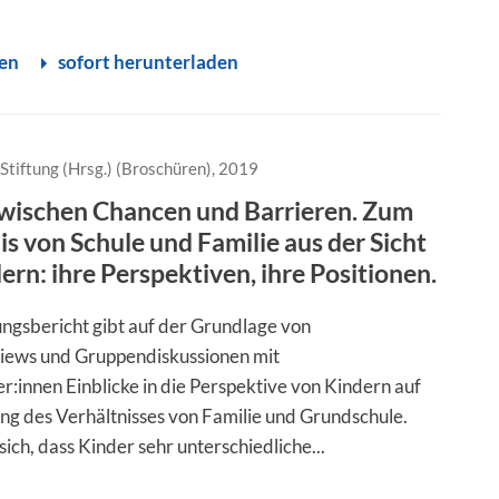
sen
sofort herunterladen
Stiftung (Hrsg.) (Broschüren), 2019
wischen Chancen und Barrieren. Zum
is von Schule und Familie aus der Sicht
ern: ihre Perspektiven, ihre Positionen.
ngsbericht gibt auf der Grundlage von
views und Gruppendiskussionen mit
r:innen Einblicke in die Perspektive von Kindern auf
ung des Verhältnisses von Familie und Grundschule.
sich, dass Kinder sehr unterschiedliche...