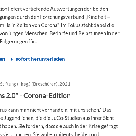
tion liefert vertiefende Auswertungen der beiden
gungen durch den Forschungsverbund „Kindheit –
ilie in Zeiten von Corona“. Im Fokus steht dabei die
 von jungen Menschen, Bedarfe und Belastungen in der
Folgerungen für...
sen
sofort herunterladen
Stiftung (Hrsg.) (Broschüren), 2021
ns 2.0" - Corona-Edition
rus kann man nicht verhandeln, mit uns schon.“ Das
e Jugendlichen, die die JuCo-Studien aus ihrer Sicht
t haben. Sie fordern, dass sie auch in der Krise gefragt
 sie brauchen. Sie wollen mitentscheiden und