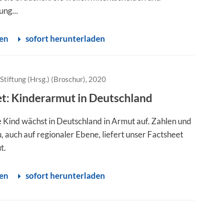
ng...
sen
sofort herunterladen
Stiftung (Hrsg.) (Broschur), 2020
t: Kinderarmut in Deutschland
e Kind wächst in Deutschland in Armut auf. Zahlen und
, auch auf regionaler Ebene, liefert unser Factsheet
t.
sen
sofort herunterladen