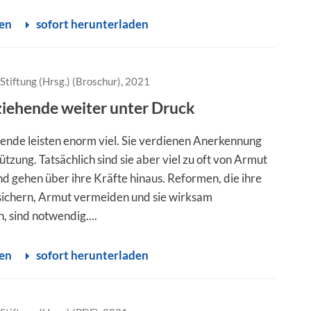
sen
sofort herunterladen
Stiftung (Hrsg.) (Broschur), 2021
ziehende weiter unter Druck
hende leisten enorm viel. Sie verdienen Anerkennung
tzung. Tatsächlich sind sie aber viel zu oft von Armut
nd gehen über ihre Kräfte hinaus. Reformen, die ihre
ichern, Armut vermeiden und sie wirksam
, sind notwendig....
sen
sofort herunterladen