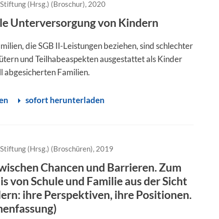
Stiftung (Hrsg.) (Broschur), 2020
le Unterversorgung von Kindern
milien, die SGB II-Leistungen beziehen, sind schlechter
Gütern und Teilhabeaspekten ausgestattet als Kinder
ll abgesicherten Familien.
sen
sofort herunterladen
Stiftung (Hrsg.) (Broschüren), 2019
wischen Chancen und Barrieren. Zum
is von Schule und Familie aus der Sicht
ern: ihre Perspektiven, ihre Positionen.
enfassung)