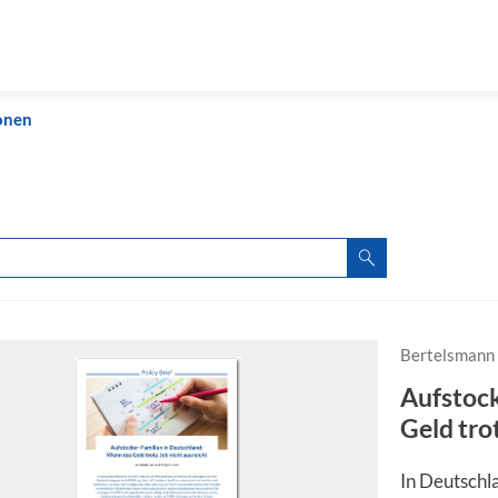
onen
Bertelsmann 
Aufstock
Geld tro
In Deutschla