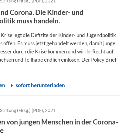
Stiftung (Hrsg.) (PDF), 2021
nd Corona. Die Kinder- und
litik muss handeln.
Krise legt die Defizite der Kinder- und Jugendpolitik
s offen. Es muss jetzt gehandelt werden, damit junge
sser durch die Krise kommen und wir ihr Recht auf
chsen und Teilhabe endlich einlösen. Der Policy Brief
.
sen
sofort herunterladen
Stiftung (Hrsg.) (PDF), 2021
n von jungen Menschen in der Corona-
e