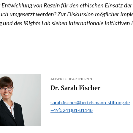
er Entwicklung von Regeln für den ethischen Einsatz de
e auch umgesetzt werden? Zur Diskussion möglicher Im
 und des iRights.Lab sieben internationale Initiativen
ANSPRECHPARTNER:IN
Dr. Sarah Fischer
sarah.fischer@bertelsmann-stiftung.de
+49(5241)81-81148