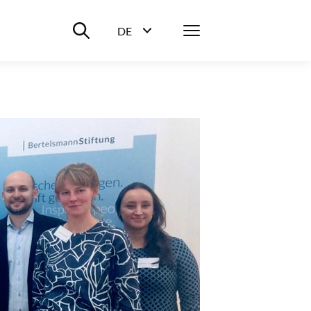
Suche ein-/ausblenden
Menü
DE
Sprachwahl ein-/ausblenden