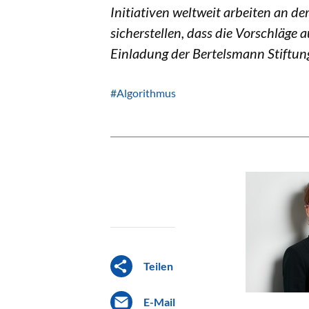
Initiativen weltweit arbeiten an d
sicherstellen, dass die Vorschläg
Einladung der Bertelsmann Stiftung
#Algorithmus
Teilen
E-Mail