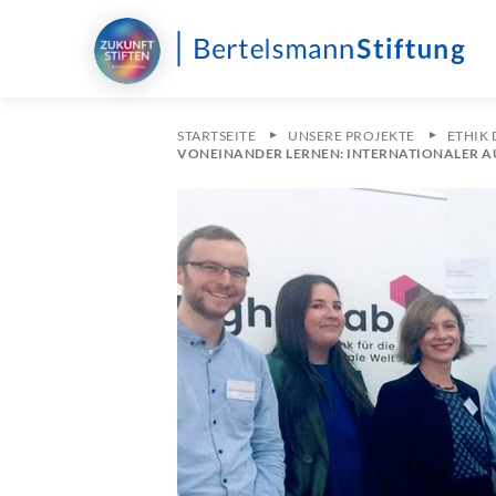
STARTSEITE
UNSERE PROJEKTE
ETHIK
VONEINANDER LERNEN: INTERNATIONALER A