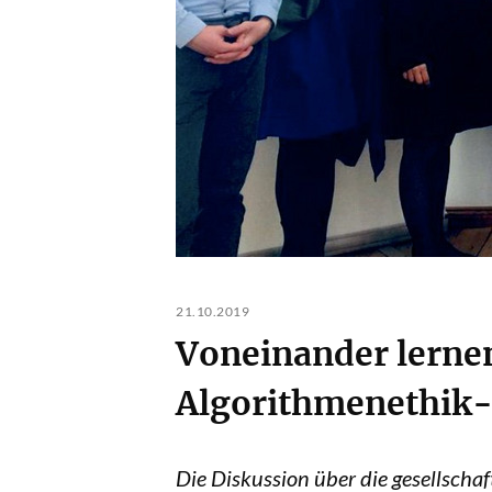
21.10.2019
Voneinander lernen
Algorithmenethik-
Die Diskussion über die gesellsc