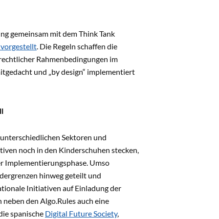
tung gemeinsam mit dem Think Tank
vorgestellt
. Die Regeln schaffen die
 rechtlicher Rahmenbedingungen im
mitgedacht und „by design“ implementiert
l
s unterschiedlichen Sektoren und
iativen noch in den Kinderschuhen stecken,
der Implementierungsphase. Umso
ndergrenzen hinweg geteilt und
onale Initiativen auf Einladung der
n neben den Algo.Rules auch eine
 die spanische
Digital Future Society
,