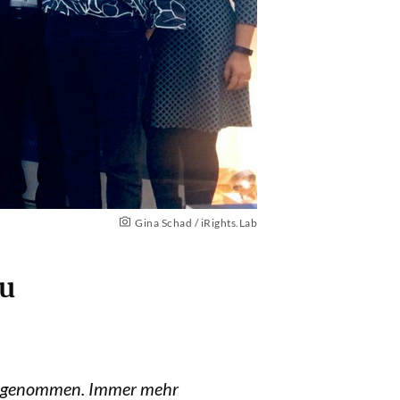
Gina Schad / iRights.Lab
zu
 angenommen. Immer mehr