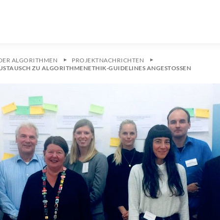
 DER ALGORITHMEN
PROJEKTNACHRICHTEN
USTAUSCH ZU ALGORITHMENETHIK-GUIDELINES ANGESTOSSEN