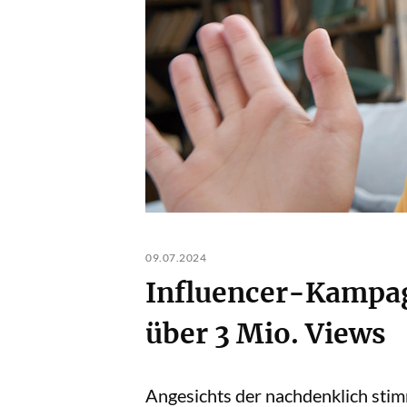
09.07.2024
Influencer-Kampag
über 3 Mio. Views
Angesichts der nachdenklich sti