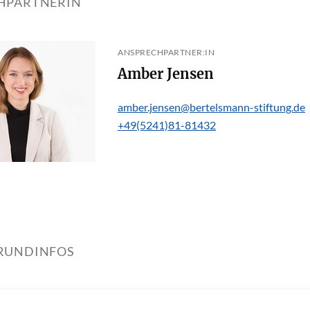
HPARTNERIN
ANSPRECHPARTNER:IN
Amber Jensen
amber.jensen@bertelsmann-stiftung.de
+49(5241)81-81432
RUNDINFOS