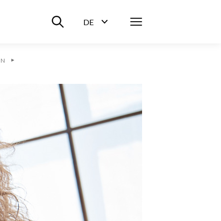
Suche ein-/ausblenden
Menü
DE
Sprachwahl ein-/ausblenden
EN