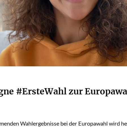
ne #ErsteWahl zur Europawah
mmenden Wahlergebnisse bei der Europawahl wird hei