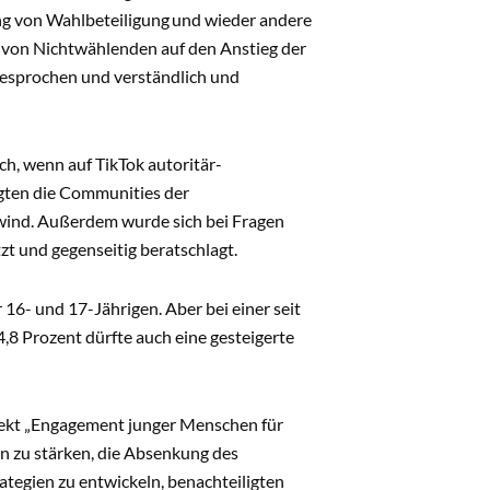
ung von Wahlbeteiligung und wieder andere
s von Nichtwählenden auf den Anstieg der
gesprochen und verständlich und
ch, wenn auf TikTok autoritär-
rgten die Communities der
nwind. Außerdem wurde sich bei Fragen
t und gegenseitig beratschlagt.
 16- und 17-Jährigen. Aber bei einer seit
,8 Prozent dürfte auch eine gesteigerte
jekt „Engagement junger Menschen für
en zu stärken, die Absenkung des
ategien zu entwickeln, benachteiligten