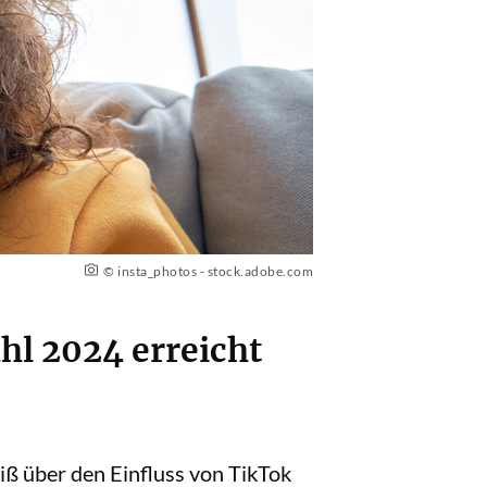
© insta_photos - stock.adobe.com
l 2024 erreicht
ß über den Einfluss von TikTok