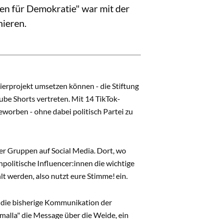
en für Demokratie" war mit der
nieren.
rprojekt umsetzen können - die Stiftung
be Shorts vertreten. Mit 14 TikTok-
worben - ohne dabei politisch Partei zu
er Gruppen auf Social Media. Dort, wo
npolitische Influencer:innen die wichtige
t werden, also nutzt eure Stimme! ein.
in die bisherige Kommunikation der
malla" die Message über die Weide, ein