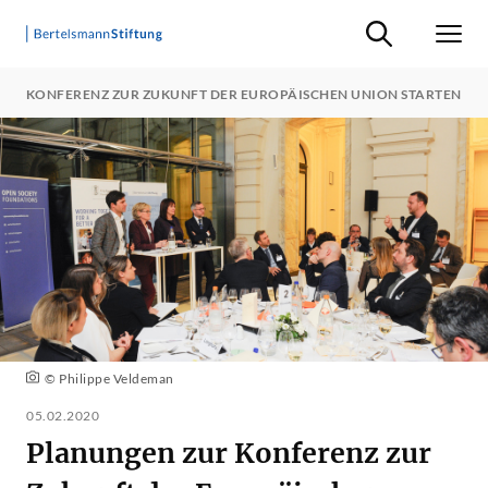
Suche ein-/ausb
Men
ZUR KONFERENZ ZUR ZUKUNFT DER EUROPÄISCHEN UNION STARTEN
© Philippe Veldeman
05.02.2020
Planungen zur Konferenz zur