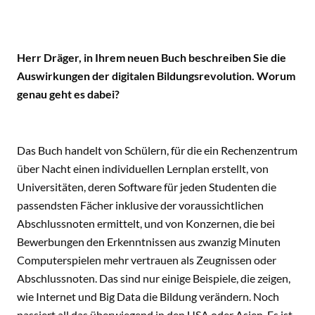
Herr Dräger, in Ihrem neuen Buch beschreiben Sie die
Auswirkungen der digitalen Bildungsrevolution. Worum
genau geht es dabei?
Das Buch handelt von Schülern, für die ein Rechenzentrum
über Nacht einen individuellen Lernplan erstellt, von
Universitäten, deren Software für jeden Studenten die
passendsten Fächer inklusive der voraussichtlichen
Abschlussnoten ermittelt, und von Konzernen, die bei
Bewerbungen den Erkenntnissen aus zwanzig Minuten
Computerspielen mehr vertrauen als Zeugnissen oder
Abschlussnoten. Das sind nur einige Beispiele, die zeigen,
wie Internet und Big Data die Bildung verändern. Noch
passiert all das überwiegend in den USA oder Asien. Es ist