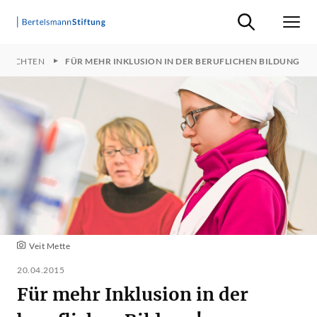
Suche ein-/ausb
Men
HRICHTEN
FÜR MEHR INKLUSION IN DER BERUFLICHEN BILDUNG
Veit Mette
20.04.2015
Für mehr Inklusion in der