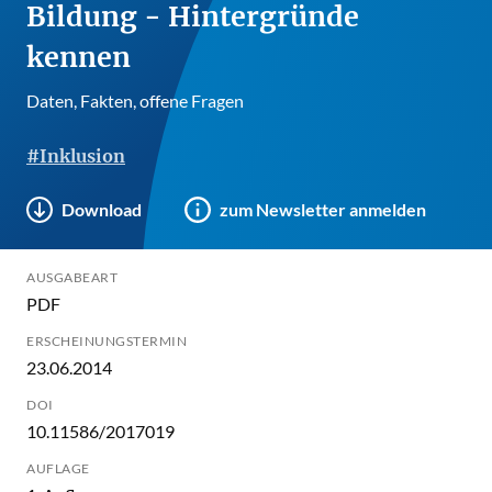
Bildung - Hintergründe
kennen
Daten, Fakten, offene Fragen
#Inklusion
Download
zum Newsletter anmelden
AUSGABEART
PDF
ERSCHEINUNGSTERMIN
23.06.2014
DOI
10.11586/2017019
AUFLAGE