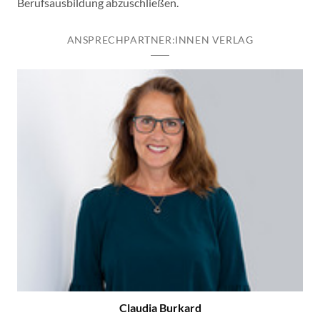
Berufsausbildung abzuschließen.
ANSPRECHPARTNER:INNEN VERLAG
Claudia Burkard