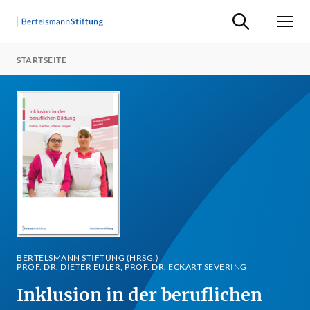
Suche ein-/ausb
Men
STARTSEITE
BERTELSMANN STIFTUNG (HRSG.)
PROF. DR. DIETER EULER, PROF. DR. ECKART SEVERING
Inklusion in der beruflichen