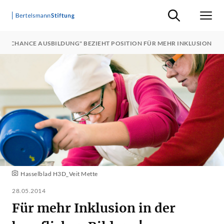
Suche ein-/ausb
Men
"CHANCE AUSBILDUNG" BEZIEHT POSITION FÜR MEHR INKLUSION
Hasselblad H3D_Veit Mette
28.05.2014
Für mehr Inklusion in der