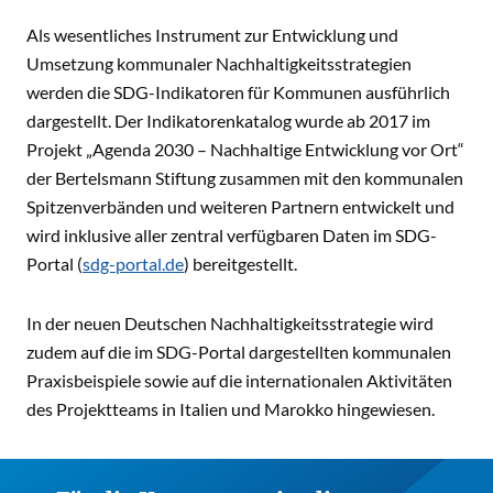
INHALT
Als wesentliches Instrument zur Entwicklung und
Umsetzung kommunaler Nachhaltigkeitsstrategien
werden die SDG-Indikatoren für Kommunen ausführlich
dargestellt. Der Indikatorenkatalog wurde ab 2017 im
Projekt „Agenda 2030 – Nachhaltige Entwicklung vor Ort“
der Bertelsmann Stiftung zusammen mit den kommunalen
Spitzenverbänden und weiteren Partnern entwickelt und
wird inklusive aller zentral verfügbaren Daten im SDG-
Portal (
sdg-portal.de
) bereitgestellt.
In der neuen Deutschen Nachhaltigkeitsstrategie wird
zudem auf die im SDG-Portal dargestellten kommunalen
Praxisbeispiele sowie auf die internationalen Aktivitäten
des Projektteams in Italien und Marokko hingewiesen.