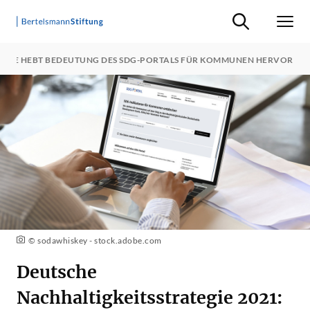
Suche ein-/ausb
Men
EGIE HEBT BEDEUTUNG DES SDG-PORTALS FÜR KOMMUNEN HERVOR
© sodawhiskey - stock.adobe.com
Deutsche
Nachhaltigkeitsstrategie 2021: