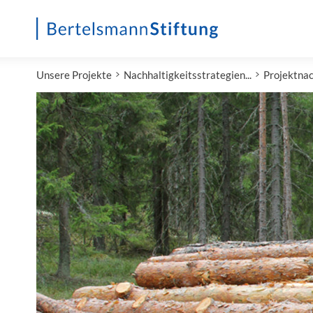
Startseite
Unsere Projekte
Nachhaltigkeitsstrategien...
Projektnac