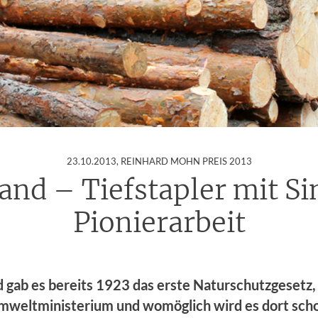
:
23.10.2013
, REINHARD MOHN PREIS 2013
and – Tiefstapler mit Si
Pionierarbeit
d gab es bereits 1923 das erste Naturschutzgesetz,
mweltministerium und womöglich wird es dort scho