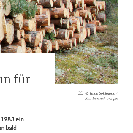
nn für
© Taina Sohlmann /
Shutterstock Images
 1983 ein
n bald