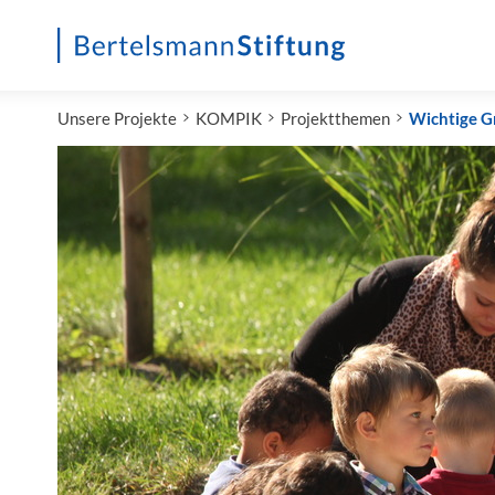
Startseite
Unsere Projekte
KOMPIK
Projektthemen
Wichtige 