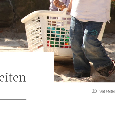
eiten
Veit Mette