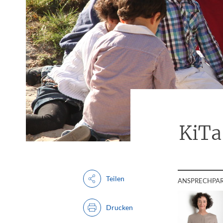
KiTa
Teilen
ANSPRECHPA
Drucken