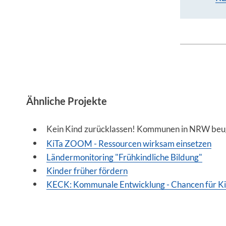
Ähnliche Projekte
Kein Kind zurücklassen! Kommunen in NRW beu
KiTa ZOOM - Ressourcen wirksam einsetzen
Ländermonitoring "Frühkindliche Bildung"
Kinder früher fördern
KECK: Kommunale Entwicklung - Chancen für K