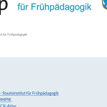
tut für Frühpadagogik
p - Staatsinstitut für Frühpädagogik
OMPIK
CK-Atlas