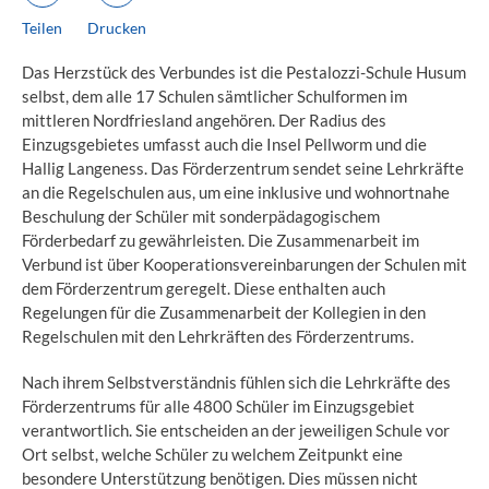
Teilen
Drucken
Das Herzstück des Verbundes ist die Pestalozzi-Schule Husum
selbst, dem alle 17 Schulen sämtlicher Schulformen im
mittleren Nordfriesland angehören. Der Radius des
Einzugsgebietes umfasst auch die Insel Pellworm und die
Hallig Langeness. Das Förderzentrum sendet seine Lehrkräfte
an die Regelschulen aus, um eine inklusive und wohnortnahe
Beschulung der Schüler mit sonderpädagogischem
Förderbedarf zu gewährleisten. Die Zusammenarbeit im
Verbund ist über Kooperationsvereinbarungen der Schulen mit
dem Förderzentrum geregelt. Diese enthalten auch
Regelungen für die Zusammenarbeit der Kollegien in den
Regelschulen mit den Lehrkräften des Förderzentrums.
Nach ihrem Selbstverständnis fühlen sich die Lehrkräfte des
Förderzentrums für alle 4800 Schüler im Einzugsgebiet
verantwortlich. Sie entscheiden an der jeweiligen Schule vor
Ort selbst, welche Schüler zu welchem Zeitpunkt eine
besondere Unterstützung benötigen. Dies müssen nicht