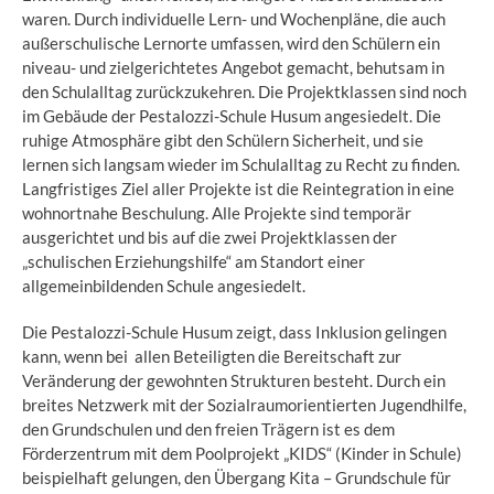
waren. Durch individuelle Lern- und Wochenpläne, die auch
außerschulische Lernorte umfassen, wird den Schülern ein
niveau- und zielgerichtetes Angebot gemacht, behutsam in
den Schulalltag zurückzukehren. Die Projektklassen sind noch
im Gebäude der Pestalozzi-Schule Husum angesiedelt. Die
ruhige Atmosphäre gibt den Schülern Sicherheit, und sie
lernen sich langsam wieder im Schulalltag zu Recht zu finden.
Langfristiges Ziel aller Projekte ist die Reintegration in eine
wohnortnahe Beschulung. Alle Projekte sind temporär
ausgerichtet und bis auf die zwei Projektklassen der
„schulischen Erziehungshilfe“ am Standort einer
allgemeinbildenden Schule angesiedelt.
Die Pestalozzi-Schule Husum zeigt, dass Inklusion gelingen
kann, wenn bei allen Beteiligten die Bereitschaft zur
Veränderung der gewohnten Strukturen besteht. Durch ein
breites Netzwerk mit der Sozialraumorientierten Jugendhilfe,
den Grundschulen und den freien Trägern ist es dem
Förderzentrum mit dem Poolprojekt „KIDS“ (Kinder in Schule)
beispielhaft gelungen, den Übergang Kita – Grundschule für