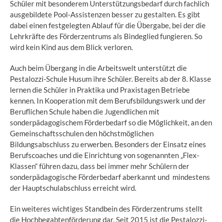
Schüler mit besonderem Unterstützungsbedarf durch fachlich
ausgebildete Pool-Assistenzen besser zu gestalten. Es gibt
dabei einen festgelegten Ablauf für die Übergabe, bei der die
Lehrkräfte des Förderzentrums als Bindeglied fungieren. So
wird kein Kind aus dem Blick verloren.
Auch beim Übergang in die Arbeitswelt unterstützt die
Pestalozzi-Schule Husum ihre Schüler. Bereits ab der 8. Klasse
lernen die Schüler in Praktika und Praxistagen Betriebe
kennen. In Kooperation mit dem Berufsbildungswerk und der
Beruflichen Schule haben die Jugendlichen mit
sonderpädagogischem Förderbedarf so die Möglichkeit, an den
Gemeinschaftsschulen den höchstmöglichen
Bildungsabschluss zu erwerben. Besonders der Einsatz eines
Berufscoaches und die Einrichtung von sogenannten „Flex-
Klassen“ führen dazu, dass bei immer mehr Schülern der
sonderpädagogische Förderbedarf aberkannt und mindestens
der Hauptschulabschluss erreicht wird.
Ein weiteres wichtiges Standbein des Förderzentrums stellt
die Hochbegabtenförderung dar. Seit 2015 ist die Pestalozzi-