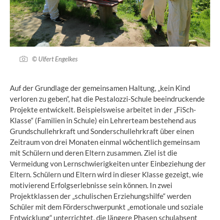
© Ulfert Engelkes
Auf der Grundlage der gemeinsamen Haltung, „kein Kind
verloren zu geben“, hat die Pestalozzi-Schule beeindruckende
Projekte entwickelt. Beispielsweise arbeitet in der „FiSch-
Klasse“ (Familien in Schule) ein Lehrerteam bestehend aus
Grundschullehrkraft und Sonderschullehrkraft über einen
Zeitraum von drei Monaten einmal wöchentlich gemeinsam
mit Schülern und deren Eltern zusammen. Ziel ist die
Vermeidung von Lernschwierigkeiten unter Einbeziehung der
Eltern. Schülern und Eltern wird in dieser Klasse gezeigt, wie
motivierend Erfolgserlebnisse sein können. In zwei
Projektklassen der „schulischen Erziehungshilfe“ werden
Schüler mit dem Förderschwerpunkt „emotionale und soziale
Entwicklung“ unterrichtet, die längere Phasen schulabsent