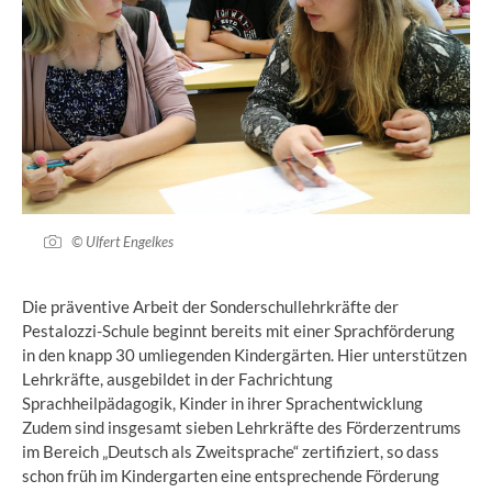
© Ulfert Engelkes
Die präventive Arbeit der Sonderschullehrkräfte der
Pestalozzi-Schule beginnt bereits mit einer Sprachförderung
in den knapp 30 umliegenden Kindergärten. Hier unterstützen
Lehrkräfte, ausgebildet in der Fachrichtung
Sprachheilpädagogik, Kinder in ihrer Sprachentwicklung
Zudem sind insgesamt sieben Lehrkräfte des Förderzentrums
im Bereich „Deutsch als Zweitsprache“ zertifiziert, so dass
schon früh im Kindergarten eine entsprechende Förderung