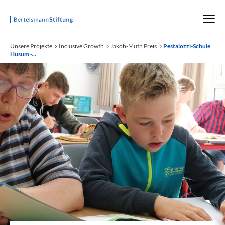
Startseite
Unsere Projekte
Inclusive Growth
Jakob-Muth Preis
Pestalozzi-Schule
Husum -...