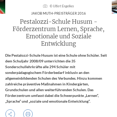
© Ulfert Engelkes
:
JAKOB MUTH-PREISTRÄGER 2016
Pestalozzi-Schule Husum -
Förderzentrum Lernen, Sprache,
Emotionale und Soziale
Entwicklung
Die Pestalozzi-Schule Husum ist eine Schule ohne Schüler. Seit
dem Schuljahr 2008/09 unterrichten die 35
Sonderschullehrkräfte alle 294 Schüler mit
sonderpädagogischem Förderbedarf inklusiv an den
allgemeinbildenden Schulen des Verbundes. Hinzu kommen
zahlreiche präventive Maßnahmen in Kindergärten,
Grundschulen und allen weiterführenden Schulen. Das
Förderzentrum umfasst dabei die Schwerpunkte „Lernen“,
„Sprache“ und „soziale und emotionale Entwicklung“.