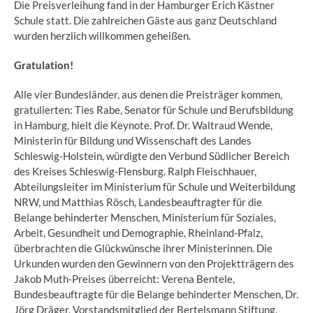
Die Preisverleihung fand in der Hamburger Erich Kästner
Schule statt. Die zahlreichen Gäste aus ganz Deutschland
wurden herzlich willkommen geheißen.
Gratulation!
Alle vier Bundesländer, aus denen die Preisträger kommen,
gratulierten: Ties Rabe, Senator für Schule und Berufsbildung
in Hamburg, hielt die Keynote. Prof. Dr. Waltraud Wende,
Ministerin für Bildung und Wissenschaft des Landes
Schleswig-Holstein, würdigte den Verbund Südlicher Bereich
des Kreises Schleswig-Flensburg. Ralph Fleischhauer,
Abteilungsleiter im Ministerium für Schule und Weiterbildung
NRW, und Matthias Rösch, Landesbeauftragter für die
Belange behinderter Menschen, Ministerium für Soziales,
Arbeit, Gesundheit und Demographie, Rheinland-Pfalz,
überbrachten die Glückwünsche ihrer Ministerinnen. Die
Urkunden wurden den Gewinnern von den Projektträgern des
Jakob Muth-Preises überreicht: Verena Bentele,
Bundesbeauftragte für die Belange behinderter Menschen, Dr.
Jörg Dräger, Vorstandsmitglied der Bertelsmann Stiftung,