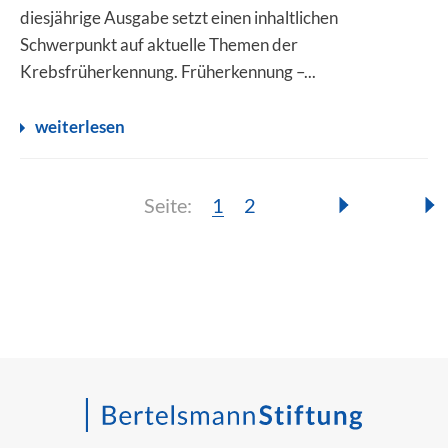
diesjährige Ausgabe setzt einen inhaltlichen
Schwerpunkt auf aktuelle Themen der
Krebsfrüherkennung. Früherkennung –...
weiterlesen
Seite:
Seite:
Seite:
1
2