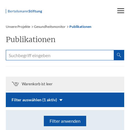
Startseite
Unsere Projekte
Gesundheitsmonitor
Publikationen
Publikationen
Warenkorb ist leer
Filter auswählen (1 aktiv)
Filter anwenden