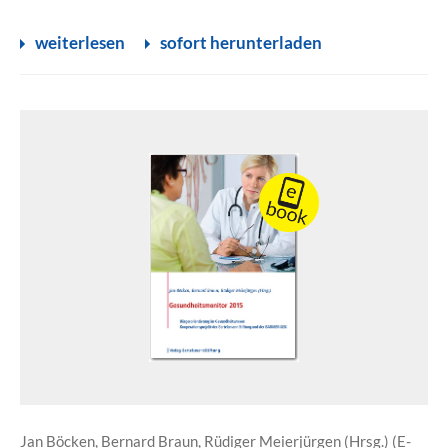
weiterlesen
sofort herunterladen
Jan Böcken, Bernard Braun, Rüdiger Meierjürgen (Hrsg.) (E-