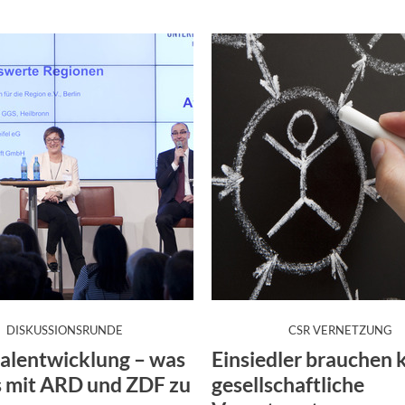
:
:
DISKUSSIONSRUNDE
CSR VERNETZUNG
alentwicklung – was
Einsiedler brauchen 
s mit ARD und ZDF zu
gesellschaftliche