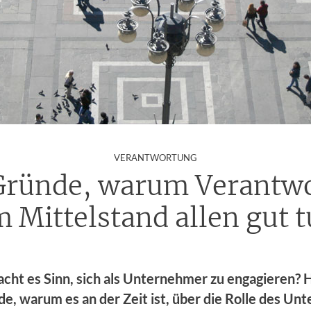
:
VERANTWORTUNG
Gründe, warum Verantw
m Mittelstand allen gut t
ht es Sinn, sich als Unternehmer zu engagieren? H
e, warum es an der Zeit ist, über die Rolle des U