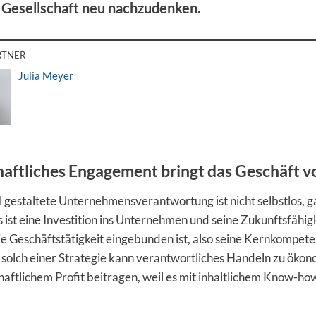
r Gesellschaft neu nachzudenken.
RTNER
Julia Meyer
haftliches Engagement bringt das Geschäft v
l gestaltete Unternehmensverantwortung ist nicht selbstlos, g
s ist eine Investition ins Unternehmen und seine Zukunftsfähig
ie Geschäftstätigkeit eingebunden ist, also seine Kernkompet
t solch einer Strategie kann verantwortliches Handeln zu öko
haftlichem Profit beitragen, weil es mit inhaltlichem Know-ho