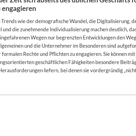
 engagieren
 Trends wie der demografische Wandel, die Digitalisierung, d
 und die zunehmende Individualisierung machen deutlich, dass
 eingefahrenen Wegen nur begrenzten Entwicklungen den Weg
llgemeinen und die Unternehmer im Besonderen sind aufgeford
er formalen Rechte und Pflichten zu engagieren. Sie können mit
ngsorientierten geschäftlichen Fähigkeiten besondere Beiträ
erausforderungen liefern, bei denen sie vordergründig „nicht