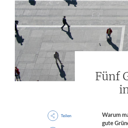
Fünf 
i
Warum mac
Teilen
gute Gründ