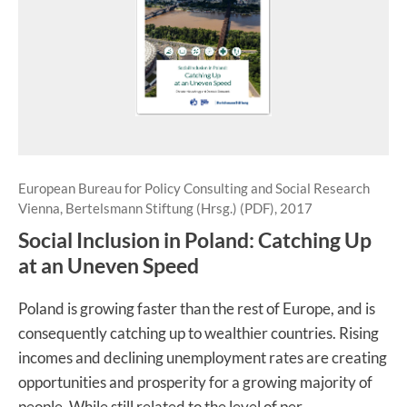
European Bureau for Policy Consulting and Social Research
Vienna, Bertelsmann Stiftung (Hrsg.) (PDF), 2017
Social Inclusion in Poland: Catching Up
at an Uneven Speed
Poland is growing faster than the rest of Europe, and is
consequently catching up to wealthier countries. Rising
incomes and declining unemployment rates are creating
opportunities and prosperity for a growing majority of
people. While still related to the level of per...