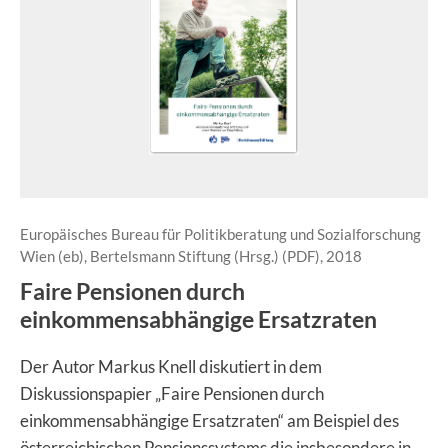
Europäisches Bureau für Politikberatung und Sozialforschung
Wien (eb), Bertelsmann Stiftung (Hrsg.) (PDF), 2018
Faire Pensionen durch
einkommensabhängige Ersatzraten
Der Autor Markus Knell diskutiert in dem
Diskussionspapier „Faire Pensionen durch
einkommensabhängige Ersatzraten“ am Beispiel des
österreichischen Pensionssystems die insbesondere in