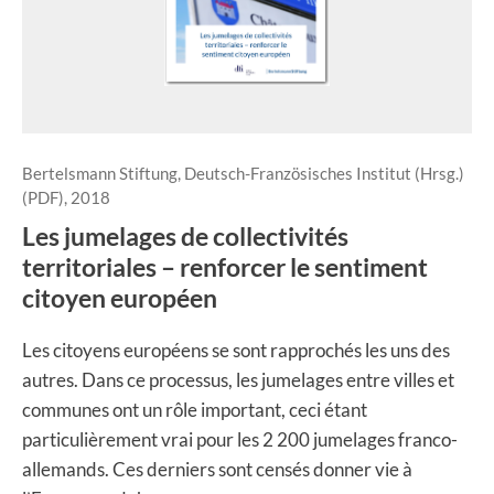
Bertelsmann Stiftung, Deutsch-Französisches Institut (Hrsg.)
(PDF), 2018
Les jumelages de collectivités
territoriales – renforcer le sentiment
citoyen européen
Les citoyens européens se sont rapprochés les uns des
autres. Dans ce processus, les jumelages entre villes et
communes ont un rôle important, ceci étant
particulièrement vrai pour les 2 200 jumelages franco-
allemands. Ces derniers sont censés donner vie à