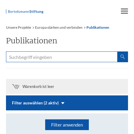
Startseite
Unsere Projekte
Europa stärken und verbinden
Publikationen
Publikationen
Warenkorb ist leer
Filter auswählen (2 aktiv)
Filter anwenden