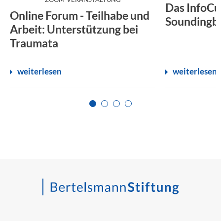
Das InfoCu
Online Forum - Teilhabe und
Soundingb
Arbeit: Unterstützung bei
Traumata
weiterlesen
weiterlesen
Zur Seite 1
Zur Seite 2
Zur Seite 3
Zur Seite 4