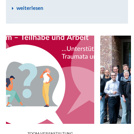
weiterlesen
:
ZOOM-VERANSTALTUNG