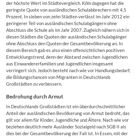
der höchste Wert im Städtevergleich. Köln dagegen hat die
geringste Quote von ausländischen Schulabbrechern mit 4,5
Prozent. In sieben von zehn Städten verlässt im Jahr 2012 ein
geringerer Teil von ausländischen Schulabgängern ohne
Abschluss die Schule als im Jahr 2007. Zugleich nähern sich in
diesen Städten die Quoten der ausländischen Schulabgänger
ohne Abschluss den Quoten der Gesamtbevölkerung an. In
diesem Bereich gab es also einen offensichtlichen positiven
Entwicklungstrend, denn der Abstand zwischen Jugendlichen
aus Einwandererfamilien und Jugendlichen insgesamt
verringert sich. Jedoch besteht nach wie vor Handlungsbedarf,
die Bildungschancen von Migranten in Deutschlands
Großstädten zu verbessern.
Bedrohung durch Armut
In Deutschlands Großstädten ist ein überdurchschnittlicher
Anteil der ausländischen Bevölkerung von Armut bedroht, das
gilt vor allem für Kinder, Jugendliche und Ältere. Nach wie vor
beziehen deutlich mehr Ausländer Sozialgeld nach SGB II als
dies bei der Gesamtbevölkerung der Fall ist. In Essen, mit der