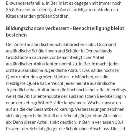
Einwandererfamilie. In Berlin ist es dagegen mit immer noch
36,8 Prozent der niedrigste Anteil an Migrantenkindern in
Kitas unter den größten Städten.
Bildungschancen verbessert - Benachteiligung bleibt
bestehen
Der Anteil ausländischer Schulabbrecher sinkt. Doch sind
ausländische Schülerinnen und Schüler in Deutschlands
Großstädten nach wie vor benachteiligt. Der Anteil
ausländischer Abiturienten nimmt zu. In Berlin macht jeder
dritte ausländische Jugendliche Abitur: Das ist die höchste
Quote unter den großen Städten. In München, das die
niedrigste Quote hat, erreicht jeder neunte ausländische
Jugendliche das Abitur oder die Fachhochschulreife. Allerdings
weist die Abiturientenquote der ausländischen Bevölkerung in
neun der zehn größten Städte langsamere Wachstumsraten
auf als die der Gesamtbevölkerung. Verbesserungen zeichnen
sich hingegen beim Anteil der Schulabgänger ohne Abschluss
ab: Denn dieser Anteil sinkt deutlich. In Berlin verlassen 13,4
Prozent der Schulabgänger die Schule ohne Abschluss. Dies ist