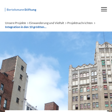
Startseite
Unsere Projekte
Einwanderung und Vielfalt
Projektnachrichten
Integration in den 10 größten...