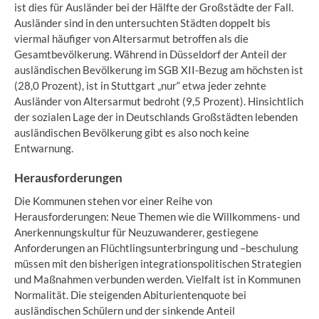
ist dies für Ausländer bei der Hälfte der Großstädte der Fall.
Ausländer sind in den untersuchten Städten doppelt bis
viermal häufiger von Altersarmut betroffen als die
Gesamtbevölkerung. Während in Düsseldorf der Anteil der
ausländischen Bevölkerung im SGB XII-Bezug am höchsten ist
(28,0 Prozent), ist in Stuttgart „nur“ etwa jeder zehnte
Ausländer von Altersarmut bedroht (9,5 Prozent). Hinsichtlich
der sozialen Lage der in Deutschlands Großstädten lebenden
ausländischen Bevölkerung gibt es also noch keine
Entwarnung.
Herausforderungen
Die Kommunen stehen vor einer Reihe von
Herausforderungen: Neue Themen wie die Willkommens- und
Anerkennungskultur für Neuzuwanderer, gestiegene
Anforderungen an Flüchtlingsunterbringung und –beschulung
müssen mit den bisherigen integrationspolitischen Strategien
und Maßnahmen verbunden werden. Vielfalt ist in Kommunen
Normalität. Die steigenden Abiturientenquote bei
ausländischen Schülern und der sinkende Anteil