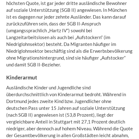
höchsten Quote, ist gar jeder dritte ausländische Bewohner
auf soziale Unterstützung (SGB II) angewiesen. In München
ist es dagegen nur jeder zehnte Ausländer. Das kann darauf
zurückzuführen sein, dass der SGB II-Anspruch
(umgangssprachlich „Hartz IV“) sowohl bei
Langzeitarbeitslosen als auch bei „Aufstockern“ (im
Niedriglohnsektor) besteht. Da Migranten häufiger im
Niedriglohnsektor beschäftig sind als die Erwerbsbevölkerung
ohne Migrationshintergrund, sind sie häufiger „Aufstocker“
und damit SGB II-Bezieher.
Kinderarmut
Ausländische Kinder und Jugendliche sind
überdurchschnittlich von Kinderarmut bedroht. Während in
Dortmund jedes zweite Kind bzw. Jugendlicher ohne
deutschen Pass unter 15 Jahren auf soziale Unterstützung
(nach SGB II) angewiesen ist (53,8 Prozent), liegt der
vergleichbare Anteil in Stuttgart mit 27,1 Prozent deutlich
niedriger, aber dennoch auf hohem Niveau. Während die Quote
der Gesamtbevölkerung in allen Großstädten leicht abnahm,