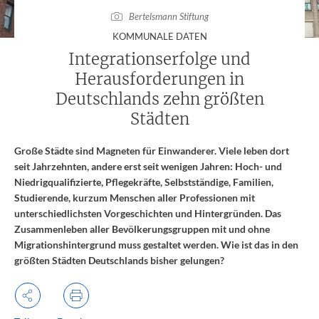
Bertelsmann Stiftung
:
KOMMUNALE DATEN
Integrationserfolge und
Herausforderungen in
Deutschlands zehn größten
Städten
Große Städte sind Magneten für Einwanderer. Viele leben dort
seit Jahrzehnten, andere erst seit wenigen Jahren: Hoch- und
Niedrigqualifizierte, Pflegekräfte, Selbstständige, Familien,
Studierende, kurzum Menschen aller Professionen mit
unterschiedlichsten Vorgeschichten und Hintergründen. Das
Zusammenleben aller Bevölkerungsgruppen mit und ohne
Migrationshintergrund muss gestaltet werden. Wie ist das in den
größten Städten Deutschlands bisher gelungen?