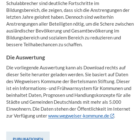
Schulabbrecher sind deutliche Fortschritte im
Bildungsbereich, die zeigen, dass sich die Anstrengungen der
letzten Jahre gelohnt haben. Dennoch sind weiterhin
Anstrengungen aller Beteiligten nötig, um die Schere zwischen
ausländischer Bevölkerung und Gesamtbevölkerung im
Bildungsbereich und sozialem Bereich zu reduzieren und
bessere Teilhabechancen zu schaffen.
Die Auswertung
Die vorliegende Auswertung kann als Download rechts auf
dieser Seite herunter geladen werden. Sie basiert auf Daten
des Wegweisers Kommune der Bertelsmann Stiftung. Dieser
ist ein Informations- und Frühwarnsystem für Kommunen und
beinhaltet Daten, Prognosen und Handlungskonzepte für alle
Städte und Gemeinden Deutschlands mit mehr als 5.000
Einwohnern. Die Daten stehen der Öffentlichkeit im Internet
zur Verfügung unter
www.wegweiser-kommune.de
.
PUBLIKATIONEN