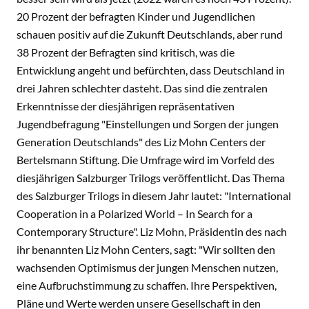
20 Prozent der befragten Kinder und Jugendlichen
schauen positiv auf die Zukunft Deutschlands, aber rund
38 Prozent der Befragten sind kritisch, was die
Entwicklung angeht und befürchten, dass Deutschland in
drei Jahren schlechter dasteht. Das sind die zentralen
Erkenntnisse der diesjährigen repräsentativen
Jugendbefragung "Einstellungen und Sorgen der jungen
Generation Deutschlands" des Liz Mohn Centers der
Bertelsmann Stiftung. Die Umfrage wird im Vorfeld des
diesjährigen Salzburger Trilogs veröffentlicht. Das Thema
des Salzburger Trilogs in diesem Jahr lautet: "International
Cooperation in a Polarized World – In Search for a
Contemporary Structure". Liz Mohn, Präsidentin des nach
ihr benannten Liz Mohn Centers, sagt: "Wir sollten den
wachsenden Optimismus der jungen Menschen nutzen,
eine Aufbruchstimmung zu schaffen. Ihre Perspektiven,
Pläne und Werte werden unsere Gesellschaft in den