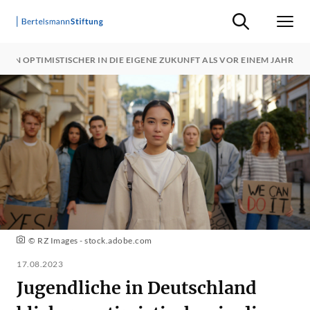
Suche ein-/ausb
Men
KEN OPTIMISTISCHER IN DIE EIGENE ZUKUNFT ALS VOR EINEM JAHR
© RZ Images - stock.adobe.com
17.08.2023
Jugendliche in Deutschland