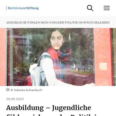
Suche ein-/ausb
Men
JUGENDLICHE FÜHLEN SICH VON DER POLITIK IM STICH GELASSEN
© Valeska Achenbach
28.08.2020
Ausbildung – Jugendliche