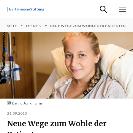
Suche ein-/ausb
Men
TARTSEITE
THEMEN
NEUE WEGE ZUM WOHLE DER PATIENTEN
Bernd Jonkmanns
21.09.2015
Neue Wege zum Wohle der