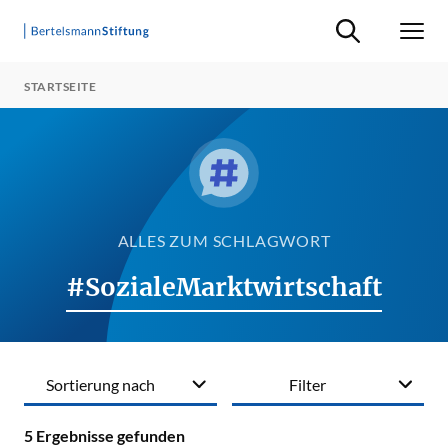
Suche ein-/ausb
Men
STARTSEITE
ALLES ZUM SCHLAGWORT
#SozialeMarktwirtschaft
Sortierung nach
Filter
5
Ergebnisse gefunden