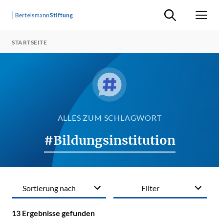
Suche ein-/ausb
Men
STARTSEITE
ALLES ZUM SCHLAGWORT
#Bildungsinstitution
Sortierung nach
Filter
13
Ergebnisse gefunden