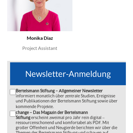
Monika Diaz
Project Assistant
Newsletter-Anmeldung
Bertelsmann Stiftung – Allgemeiner Newsletter
informiert monatlich über zentrale Studien, Ereignisse
und Publikationen der Bertelsmann Stiftung sowie über
kommende Projekte.
change – Das Magazin der Bertelsmann
Stiftung
erscheint zweimal pro Jahr rein digital ‒
ressourcenschonend und komfortabel als PDF. Mit
großer Offenheit und Neugierde berichten wir über die
Themen der Bertelsmann Stiftung und schauen auf