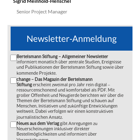
Sigrid Meinhold-Henschel
Senior Project Manager
Newsletter-Anmeldung
Bertelsmann Stiftung – Allgemeiner Newsletter
informiert monatlich über zentrale Studien, Ereignisse
und Publikationen der Bertelsmann Stiftung sowie über
kommende Projekte.
change – Das Magazin der Bertelsmann
Stiftung
erscheint zweimal pro Jahr rein digital ‒
ressourcenschonend und komfortabel als PDF. Mit
großer Offenheit und Neugierde berichten wir über die
Themen der Bertelsmann Stiftung und schauen auf
Menschen, Initiativen und zukünftige Entwicklungen
weltweit. Dabei verfolgen wir einen konstruktiven
journalistischen Ansatz.
Neues aus dem Verlag
gibt Anregungen zu
Neuerscheinungen inklusiver direkter
Bestellmöglichkeiten und informiert über
Veranstaltungen.