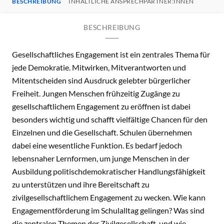
BESCHREIBUNG
INHALTLICHE ANSPRECHPARTNER:INNEN
BESCHREIBUNG
Gesellschaftliches Engagement ist ein zentrales Thema für
jede Demokratie. Mitwirken, Mitverantworten und
Mitentscheiden sind Ausdruck gelebter bürgerlicher
Freiheit. Jungen Menschen frühzeitig Zugänge zu
gesellschaftlichem Engagement zu eröffnen ist dabei
besonders wichtig und schafft vielfältige Chancen für den
Einzelnen und die Gesellschaft. Schulen übernehmen
dabei eine wesentliche Funktion. Es bedarf jedoch
lebensnaher Lernformen, um junge Menschen in der
Ausbildung politischdemokratischer Handlungsfähigkeit
zu unterstützen und ihre Bereitschaft zu
zivilgesellschaftlichem Engagement zu wecken. Wie kann
Engagementförderung im Schulalltag gelingen? Was sind
die zentralen Themen der Zivilgesellschaft, und wie