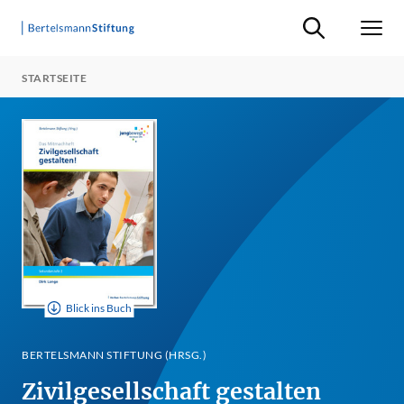
Suche ein-/ausb
Men
STARTSEITE
Blick ins Buch
BERTELSMANN STIFTUNG (HRSG.)
Zivilgesellschaft gestalten