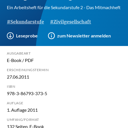
Ein Arbeitsheft für die Sekundarstufe 2 - Das Mitmachheft
#Sekundarstufe
#Zivilgesellschaft
Leseprobe
zum Newsletter anmelden
AUSGABEART
E-Book / PDF
ERSCHEINUNGSTERMIN
27.06.2011
ISBN
978-3-86793-373-5
AUFLAGE
1. Auflage 2011
UMFANG/FORMAT
132 Seiten, E-Book