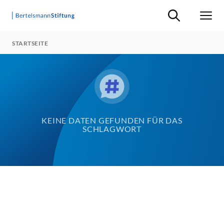
Suche ein-/ausb
Men
STARTSEITE
KEINE DATEN GEFUNDEN FÜR DAS
SCHLAGWORT