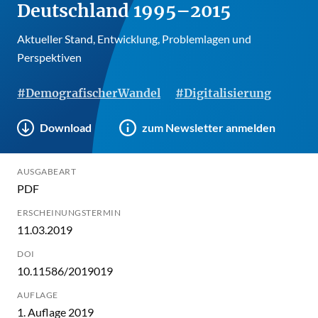
Deutschland 1995–2015
Aktueller Stand, Entwicklung, Problemlagen und
Perspektiven
#DemografischerWandel
#Digitalisierung
Download
zum Newsletter anmelden
AUSGABEART
PDF
ERSCHEINUNGSTERMIN
11.03.2019
DOI
10.11586/2019019
AUFLAGE
1. Auflage 2019