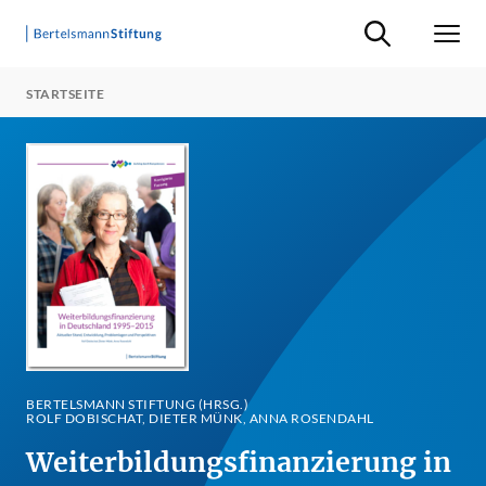
Suche ein-/ausb
Men
STARTSEITE
BERTELSMANN STIFTUNG (HRSG.)
ROLF DOBISCHAT, DIETER MÜNK, ANNA ROSENDAHL
Weiterbildungsfinanzierung in