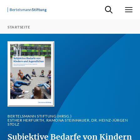
Suche ein-/ausb
Men
STARTSEITE
BERTELSMANN STIFTUNG (HRSG.)
ESTHER HERFURTH, RAMONA STEINHAUER, DR. HEINZ-JÜRGEN
STOLZ
Subjektive Bedarfe von Kindern