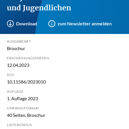
und Jugendlichen
Download
zum Newsletter anmelden
AUSGABEART
Broschur
ERSCHEINUNGSTERMIN
12.04.2023
DOI
10.11586/2023010
AUFLAGE
1. Auflage 2023
UMFANG/FORMAT
40 Seiten, Broschur
LIEFERSTATUS