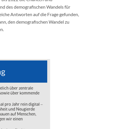
und des demografischen Wandels für
iche Antworten auf die Frage gefunden,
kann, den demografischen Wandel zu
n.
ng
lich über zentrale
ng sowie über kommende
l pro Jahr rein digital ‒
nheit und Neugierde
chauen auf Menschen,
gen wir einen