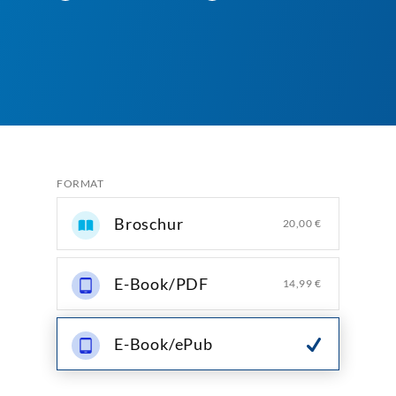
FORMAT
Broschur
20,00 €
E-Book/PDF
14,99 €
E-Book/ePub