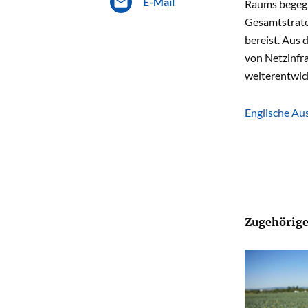
E-Mail
Raums begegne
Gesamtstrate
bereist. Aus 
von Netzinfra
weiterentwic
Englische Aus
Zugehörige