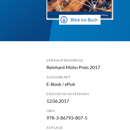
Blick ins Buch
VERKAUFSHINWEISE
Reinhard Mohn Preis 2017
AUSGABEART
E-Book / ePub
ERSCHEINUNGSTERMIN
12.06.2017
ISBN
978-3-86793-807-5
AUFLAGE