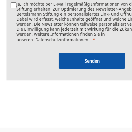
Ja, ich möchte per E-Mail regelmäßig Informationen von 
Stiftung erhalten. Zur Optimierung des Newsletter-Angebo
Bertelsmann Stiftung ein personalisiertes Link- und Öffn
Dabei wird erfasst, welche Inhalte geöffnet und welche Li
werden. Die Newsletter können teilweise personalisiert v
Die Einwilligung kann jederzeit mit Wirkung für die Zukun
werden. Weitere Informationen finden Sie in
unseren
Datenschutzinformationen
.
Senden