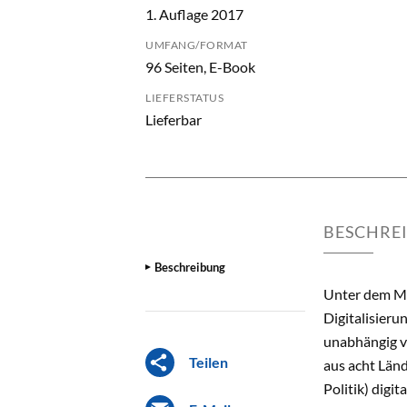
1. Auflage 2017
UMFANG/FORMAT
96 Seiten, E-Book
LIEFERSTATUS
Lieferbar
BESCHRE
Beschreibung
Unter dem Mot
Digitalisier
unabhängig vo
Teilen
aus acht Länd
Politik) dig