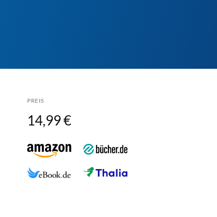
PREIS
14,99 €