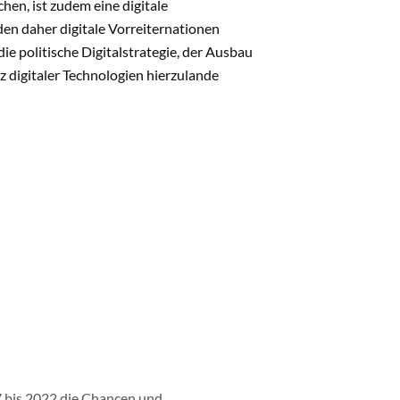
hen, ist zudem eine digitale
en daher digitale Vorreiternationen
die politische Digitalstrategie, der Ausbau
z digitaler Technologien hierzulande
 bis 2022 die Chancen und