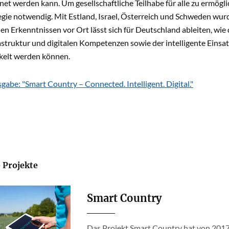
t werden kann. Um gesellschaftliche Teilhabe für alle zu ermöglic
gie notwendig. Mit Estland, Israel, Österreich und Schweden wurd
den Erkenntnissen vor Ort lässt sich für Deutschland ableiten, wie 
struktur und digitalen Kompetenzen sowie der intelligente Einsat
kelt werden können.
gabe: "Smart Country – Connected. Intelligent. Digital."
 Projekte
Smart Country
Das Projekt Smart Country hat von 2017