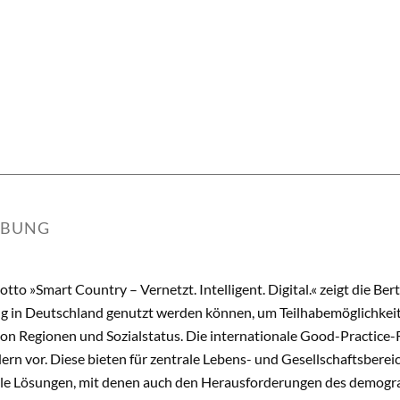
IBUNG
to »Smart Country – Vernetzt. Intelligent. Digital.« zeigt die Be
ung in Deutschland genutzt werden können, um Teilhabemöglichkei
n Regionen und Sozialstatus. Die internationale Good-Practice-R
ern vor. Diese bieten für zentrale Lebens- und Gesellschaftsberei
itale Lösungen, mit denen auch den Herausforderungen des demog