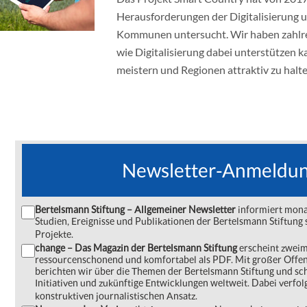
Herausforderungen der Digitalisierung 
Kommunen untersucht. Wir haben zahlre
wie Digitalisierung dabei unterstützen 
meistern und Regionen attraktiv zu halte
Newsletter-Anmeldu
Bertelsmann Stiftung – Allgemeiner Newsletter
informiert monat
Studien, Ereignisse und Publikationen der Bertelsmann Stiftu
Projekte.
change – Das Magazin der Bertelsmann Stiftung
erscheint zweima
ressourcenschonend und komfortabel als PDF. Mit großer Offe
berichten wir über die Themen der Bertelsmann Stiftung und s
Initiativen und zukünftige Entwicklungen weltweit. Dabei verfol
konstruktiven journalistischen Ansatz.