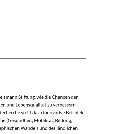
rtelsmann Stiftung, wie die Chancen der
ten und Lebensqualität zu verbessern –
echerche stellt dazu innovative Beispiele
che (Gesundheit, Mobilität, Bildung,
raphischen Wandels und des ländlichen