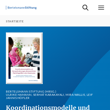
Suche ein-/ausb
Men
STARTSEITE
BERTELSMANN STIFTUNG (HRSG.)
ULRIKE HAMANN, SERHAT KARAKAYALI, MIRA WALLIS, LEIF
JANNIS HÖFLER
Koordinationsmodelle und