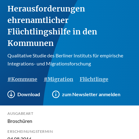
Herausforderungen
ehrenamtlicher
Flüchtlingshilfe in den
Kommunen
Qualitative Studie des Berliner Instituts für empirische
Integrations- und Migrationsforschung
#Kommune
#Migration
Flüchtlinge
Download
zum Newsletter anmelden
AUSGABEART
Broschüren
ERSCHEINUNGSTERMIN
04.08.2016