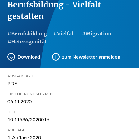
Berufsbildung - Vielfalt
gestalten
#Berufsbildung
#Vielfalt
#Migration
#Heterogenität
Download
zum Newsletter anmelden
AUSGABEART
PDF
ERSCHEINUNGSTERMIN
06.11.2020
DOI
10.11586/2020016
AUFLAGE
1. Auflage 2020