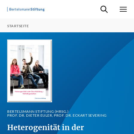
Suche ein-/ausb
Men
STARTSEITE
BERTELSMANN STIFTUNG (HRSG.)
PROF. DR. DIETER EULER, PROF. DR. ECKART SEVERING
Heterogenität in der