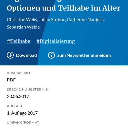
Optionen und Teilhabe im Alter
Christine Weiß, Julian Stubbe, Catherine Naujoks,
Sebastian Weide
#Teilhabe
#Digitalisierung
Download
zum Newsletter anmelden
AUSGABEART
PDF
ERSCHEINUNGSTERMIN
23.06.2017
AUFLAGE
1. Auflage 2017
UMFANG/FORMAT