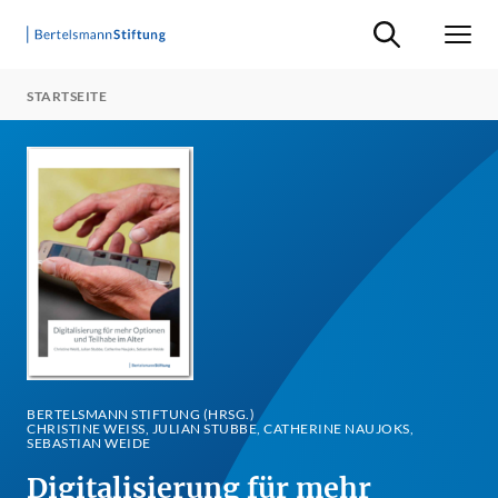
Suche ein-/ausb
Men
STARTSEITE
BERTELSMANN STIFTUNG (HRSG.)
CHRISTINE WEISS, JULIAN STUBBE, CATHERINE NAUJOKS, S
EBASTIAN WEIDE
Digitalisierung für mehr