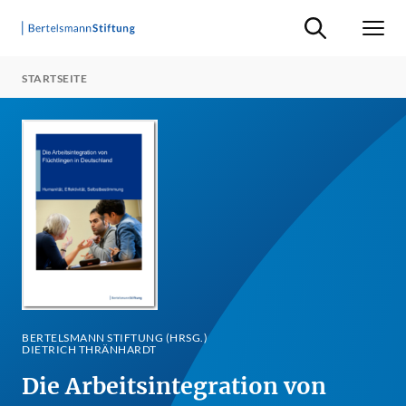
Suche ein-/ausb
Men
STARTSEITE
BERTELSMANN STIFTUNG (HRSG.)
DIETRICH THRÄNHARDT
Die Arbeitsintegration von