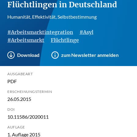
Flüchtlingen in Deutschland
Humanität, Effektivität, Selbstbestimmung
#Arbeitsmarktintegration
#Asyl
#Arbeitsmarkt
Flüchtlinge
Download
zum Newsletter anmelden
AUSGABEART
PDF
ERSCHEINUNGSTERMIN
26.05.2015
DOI
10.11586/2020011
AUFLAGE
1. Auflage 2015