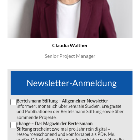
Claudia Walther
Senior Project Manager
Newsletter-Anmeldung
Bertelsmann Stiftung – Allgemeiner Newsletter
informiert monatlich über zentrale Studien, Ereignisse
und Publikationen der Bertelsmann Stiftung sowie über
kommende Projekte.
change – Das Magazin der Bertelsmann
Stiftung
erscheint zweimal pro Jahr rein digital ‒
ressourcenschonend und komfortabel als PDF. Mit
großer Offenheit und Neugierde berichten wir über die