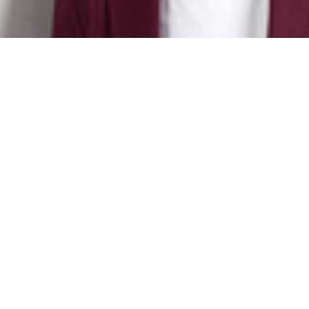
Claudia Walther
Senior Project Manager