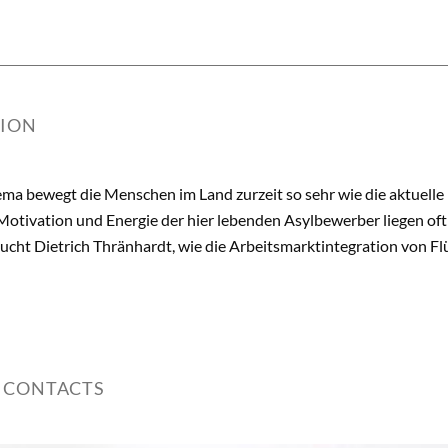
TION
a bewegt die Menschen im Land zurzeit so sehr wie die aktuelle F
Motivation und Energie der hier lebenden Asylbewerber liegen oft
ucht Dietrich Thränhardt, wie die Arbeitsmarktintegration von Fl
 CONTACTS