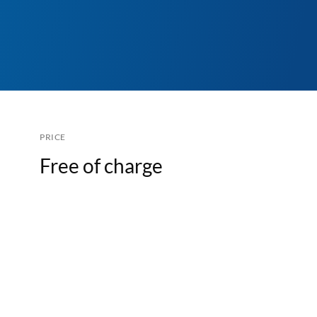
PRICE
Free of charge