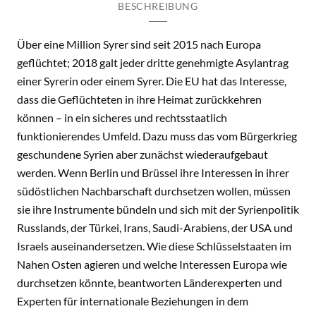
BESCHREIBUNG
Über eine Million Syrer sind seit 2015 nach Europa
geflüchtet; 2018 galt jeder dritte genehmigte Asylantrag
einer Syrerin oder einem Syrer. Die EU hat das Interesse,
dass die Geflüchteten in ihre Heimat zurückkehren
können – in ein sicheres und rechtsstaatlich
funktionierendes Umfeld. Dazu muss das vom Bürgerkrieg
geschundene Syrien aber zunächst wiederaufgebaut
werden. Wenn Berlin und Brüssel ihre Interessen in ihrer
südöstlichen Nachbarschaft durchsetzen wollen, müssen
sie ihre Instrumente bündeln und sich mit der Syrienpolitik
Russlands, der Türkei, Irans, Saudi-Arabiens, der USA und
Israels auseinandersetzen. Wie diese Schlüsselstaaten im
Nahen Osten agieren und welche Interessen Europa wie
durchsetzen könnte, beantworten Länderexperten und
Experten für internationale Beziehungen in dem