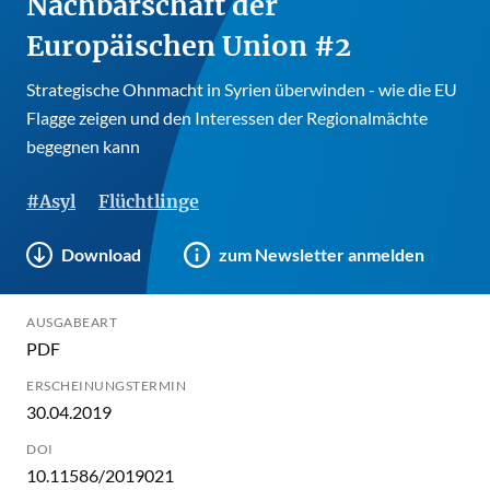
Nachbarschaft der
Europäischen Union #2
Strategische Ohnmacht in Syrien überwinden - wie die EU
Flagge zeigen und den Interessen der Regionalmächte
begegnen kann
#Asyl
Flüchtlinge
Download
zum Newsletter anmelden
AUSGABEART
PDF
ERSCHEINUNGSTERMIN
30.04.2019
DOI
10.11586/2019021