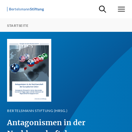
Suche ein-/ausb
Men
STARTSEITE
BERTELSMANN STIFTUNG (HRSG.)
Antagonismen in der