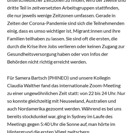
dritte Teil in zeitversetzten Arbeitsgruppen stattfinden,
die nur jeweils wenige Zeitzonen umfassen. Gerade in
Zeiten der Corona-Pandemie sind sich die Teilnehmenden
einig, dass es umso wichtiger ist, Migrant:innen und ihre
Familien teilhaben zu lassen. Sie sind oft die ersten, die
durch die Krise ihre Jobs verlieren oder keinen Zugang zur
Gesundheitsversorgung haben oder von Infos der
Behörden nicht richtig erreicht werden.
Für Samera Bartsch (PHINEO) und unsere Kollegin
Claudia Walther fand das internationale Zoom-Meeting
zu einer ungewöhnlichen Zeit statt: von 22 bis 24 Uhr. Nur
so konnte gleichzeitig mit Neuseeland, Australien und
auch Nordamerika gezoomt werden. Während es bei uns
bereits stockdunkel war, ging in Sydney im Laufe des
Meetings gegen 5:40 Uhr die Sonne auf, man hörte im
Hintergrund die ersten Vögel zwitschern.