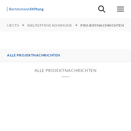
Suche ein-/ausb
Men
 PROJECTS
WELTOFFENE KOMMUNE
PROJEKTNACHRICHTEN
ALLE PROJEKTNACHRICHTEN
ALLE PROJEKTNACHRICHTEN