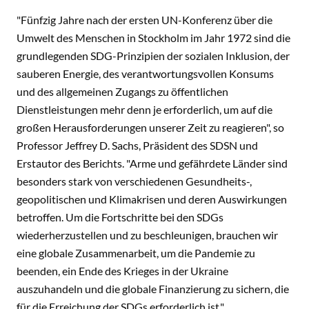
"Fünfzig Jahre nach der ersten UN-Konferenz über die
Umwelt des Menschen in Stockholm im Jahr 1972 sind die
grundlegenden SDG-Prinzipien der sozialen Inklusion, der
sauberen Energie, des verantwortungsvollen Konsums
und des allgemeinen Zugangs zu öffentlichen
Dienstleistungen mehr denn je erforderlich, um auf die
großen Herausforderungen unserer Zeit zu reagieren", so
Professor Jeffrey D. Sachs, Präsident des SDSN und
Erstautor des Berichts. "Arme und gefährdete Länder sind
besonders stark von verschiedenen Gesundheits-,
geopolitischen und Klimakrisen und deren Auswirkungen
betroffen. Um die Fortschritte bei den SDGs
wiederherzustellen und zu beschleunigen, brauchen wir
eine globale Zusammenarbeit, um die Pandemie zu
beenden, ein Ende des Krieges in der Ukraine
auszuhandeln und die globale Finanzierung zu sichern, die
für die Erreichung der SDGs erforderlich ist."