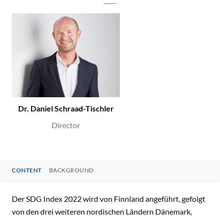
Dr. Daniel Schraad-Tischler
Director
CONTENT
BACKGROUND
CONTENT
Der SDG Index 2022 wird von Finnland angeführt, gefolgt
von den drei weiteren nordischen Ländern Dänemark,