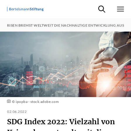
Suche ein-/ausb
Men
VON KRISEN BREMST WELTWEIT DIE NACHHALTIGE ENTWICKLUNG AUS
© ipopba - stock.adobe.com
02.06.2022
SDG Index 2022: Vielzahl von