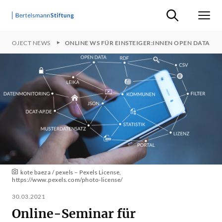
Suche ein-/ausb
Men
PROJECT NEWS
ONLINE WS FÜR EINSTEIGER:INNEN OPEN DATA
kote baeza / pexels – Pexels License,
https://www.pexels.com/photo-license/
30.03.2021
Online-Seminar für