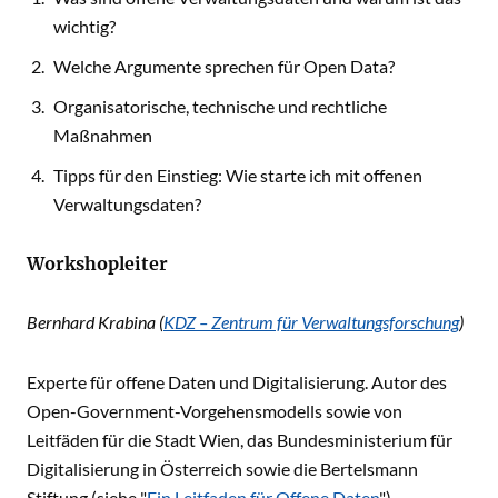
wichtig?
Welche Argumente sprechen für Open Data?
Organisatorische, technische und rechtliche
Maßnahmen
Tipps für den Einstieg: Wie starte ich mit offenen
Verwaltungsdaten?
Workshopleiter
Bernhard Krabina (
KDZ – Zentrum für Verwaltungsforschung
)
Experte für offene Daten und Digitalisierung. Autor des
Open-Government-Vorgehensmodells sowie von
Leitfäden für die Stadt Wien, das Bundesministerium für
Digitalisierung in Österreich sowie die Bertelsmann
Stiftung (siehe "
Ein Leitfaden für Offene Daten
").