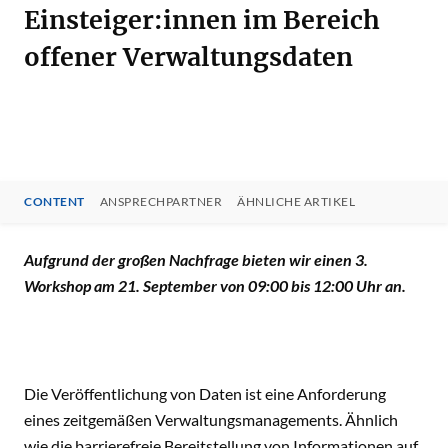
Einsteiger:innen im Bereich
offener Verwaltungsdaten
CONTENT
ANSPRECHPARTNER
ÄHNLICHE ARTIKEL
CONTENT
Aufgrund der großen Nachfrage bieten wir einen 3.
Workshop am 21. September von 09:00 bis 12:00 Uhr an.
Die Veröffentlichung von Daten ist eine Anforderung
eines zeitgemäßen Verwaltungsmanagements. Ähnlich
wie die barrierefreie Bereitstellung von Informationen auf